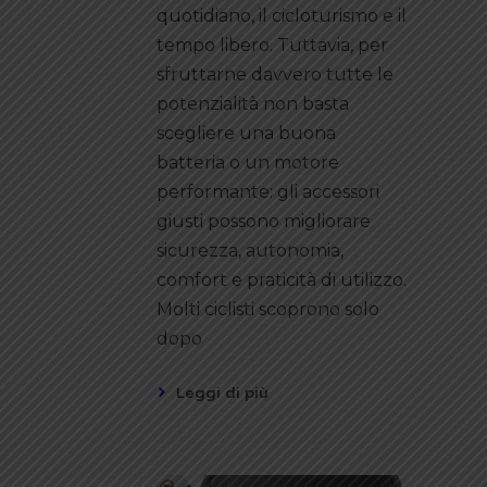
quotidiano, il cicloturismo e il
tempo libero. Tuttavia, per
sfruttarne davvero tutte le
potenzialità non basta
scegliere una buona
batteria o un motore
performante: gli accessori
giusti possono migliorare
sicurezza, autonomia,
comfort e praticità di utilizzo.
Molti ciclisti scoprono solo
dopo
Leggi di più