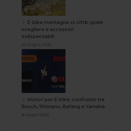
E-bike montagna vs città: quale
scegliere e accessori
indispensabili
23 Giugno 2026
Motori per E-bike: confronto tra
Bosch, Shimano, Bafang e Yamaha
8 Giugno 2026