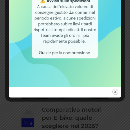
la differenza tra ricambi
Leggi di più
Comparativa motori
22
per E-bike: quale
Mag
scegliere nel 2026?