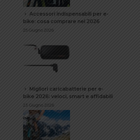
Accessori indispensabili per e-
bike: cosa comprare nel 2026
25 Giugno 2026
Migliori caricabatterie per e-
bike 2026: veloci, smart e affidabili
23 Giugno 2026