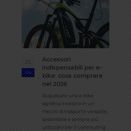
Accessori
25
indispensabili per e-
Giu
bike: cosa comprare
nel 2026
Acquistare una e-bike
significa investire in un
mezzo di trasporto versatile,
sostenibile e sempre più
utilizzato per il commuting