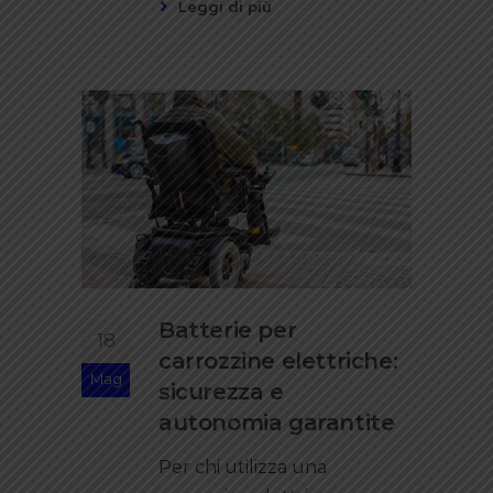
Leggi di più
Batterie per
18
carrozzine elettriche:
Mag
sicurezza e
autonomia garantite
Per chi utilizza una