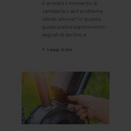
è arrivato il momento di
cambiarla o se il problema
risiede altrove? In questa
guida pratica esploreremo i
segnali di declino e
Leggi di più