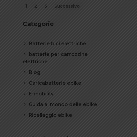
1
2
3
Successivo
Categorie
Batterie bici elettriche
batterie per carrozzine
elettriche
Blog
Caricabatterie ebike
E-mobility
Guida al mondo delle ebike
Ricellaggio ebike