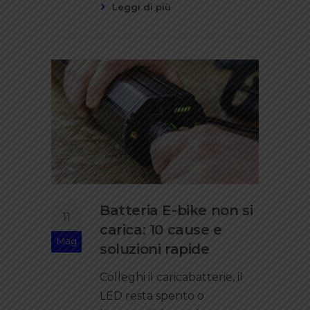
Leggi di più
Batteria E-bike non si
11
carica: 10 cause e
Mag
soluzioni rapide
Colleghi il caricabatterie, il
LED resta spento o