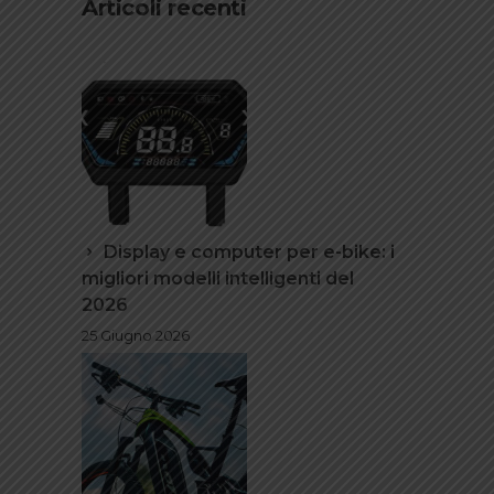
Articoli recenti
Display e computer per e-bike: i
migliori modelli intelligenti del
2026
25 Giugno 2026