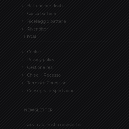
Batterie per disabili
Carica batterie
Ricellaggio batterie
Rivenditori
LEGAL
Cookie
Privacy policy
Gestione resi
Chiedi il Recesso
Termini e Condizioni
Consegna e Spedizioni
NEWSLETTER
Iscriviti alla nostra newsletter: