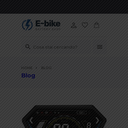
Vai
HOME
BLOG
ai
Blog
contenuti