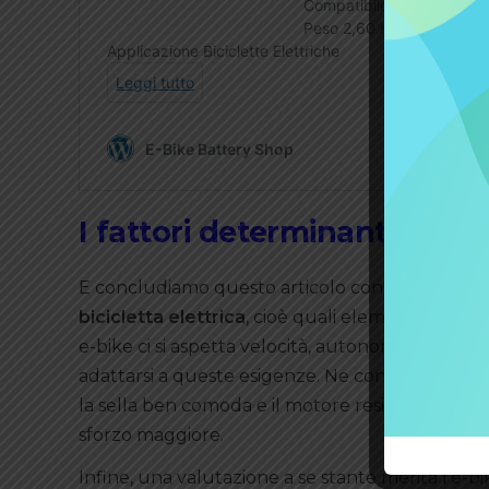
I fattori determinanti il pre
E concludiamo questo articolo con una breve
bicicletta elettrica
, cioè quali elementi impatt
e-bike ci si aspetta velocità, autonomia e pote
adattarsi a queste esigenze. Ne consegue, perciò,
la sella ben comoda e il motore resistente, dat
sforzo maggiore.
Infine, una valutazione a se stante merita l’e-