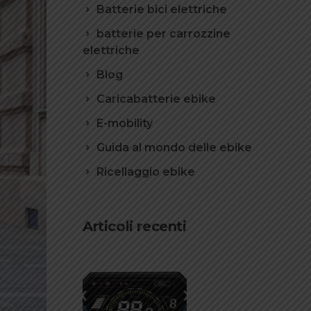
Batterie bici elettriche
batterie per carrozzine
elettriche
Blog
Caricabatterie ebike
E-mobility
Guida al mondo delle ebike
Ricellaggio ebike
Articoli recenti