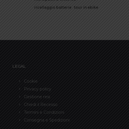
ricellaggio batterie
tour in ebike
LEGAL
Cookie
Privacy policy
Gestione resi
Chiedi il Recesso
Termini e Condizioni
Consegna e Spedizioni