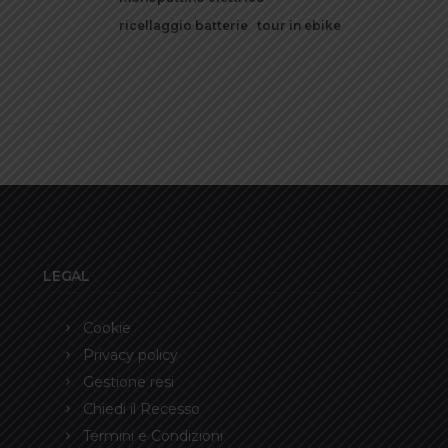
ricellaggio batterie
tour in ebike
LEGAL
Cookie
Privacy policy
Gestione resi
Chiedi il Recesso
Termini e Condizioni