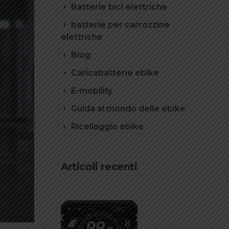
Batterie bici elettriche
batterie per carrozzine
elettriche
Blog
Caricabatterie ebike
E-mobility
Guida al mondo delle ebike
Ricellaggio ebike
Articoli recenti