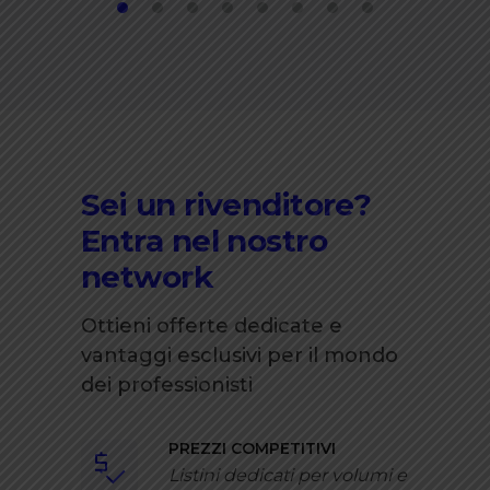
Sei un rivenditore?
Entra nel nostro
network
Ottieni offerte dedicate e
vantaggi esclusivi per il mondo
dei professionisti
PREZZI COMPETITIVI
Listini dedicati per volumi e