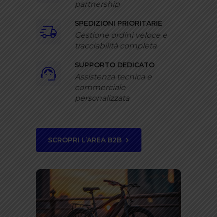
partnership
SPEDIZIONI PRIORITARIE
Gestione ordini veloce e
tracciabilità completa
SUPPORTO DEDICATO
Assistenza tecnica e
commerciale
personalizzata
SCROPRI L’AREA B2B