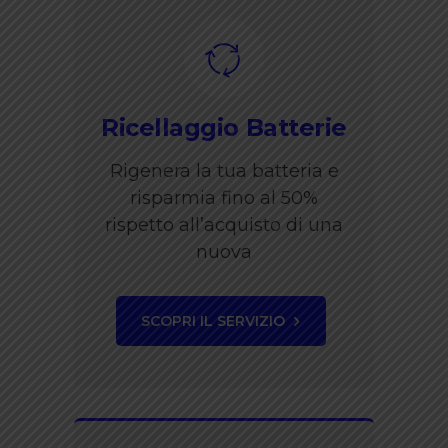
Ricellaggio Batterie
Rigenera la tua batteria e
risparmia fino al 50%
rispetto all’acquisto di una
nuova
SCOPRI IL SERVIZIO