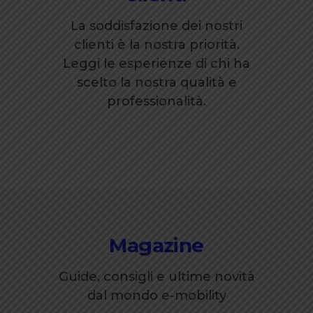
La soddisfazione dei nostri
clienti è la nostra priorità.
Leggi le esperienze di chi ha
scelto la nostra qualità e
professionalità.
Magazine
Guide, consigli e ultime novità
dal mondo e-mobility