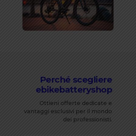
Perché scegliere
ebikebatteryshop
Ottieni offerte dedicate e
vantaggi esclusivi per il mondo
dei professionisti.