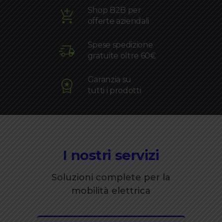
Shop B2B per
offerte aziendali
Spese spedizione
gratuite oltre 60€
Garanzia su
tutti i prodotti
I nostri servizi
Soluzioni complete per la
mobilità elettrica