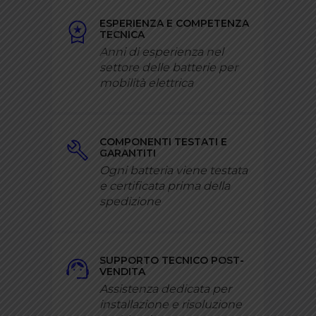
ESPERIENZA E COMPETENZA
TECNICA
Anni di esperienza nel
settore delle batterie per
mobilità elettrica
COMPONENTI TESTATI E
GARANTITI
Ogni batteria viene testata
e certificata prima della
spedizione
SUPPORTO TECNICO POST-
VENDITA
Assistenza dedicata per
installazione e risoluzione