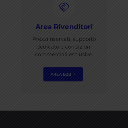
Area Rivenditori
Prezzi riservati, supporto
dedicato e condizioni
commerciali esclusive.
AREA B2B