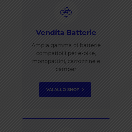
Vendita Batterie
Ampia gamma di batterie
compatibili per e-bike,
monopattini, carrozzine e
camper
VAI ALLO SHOP