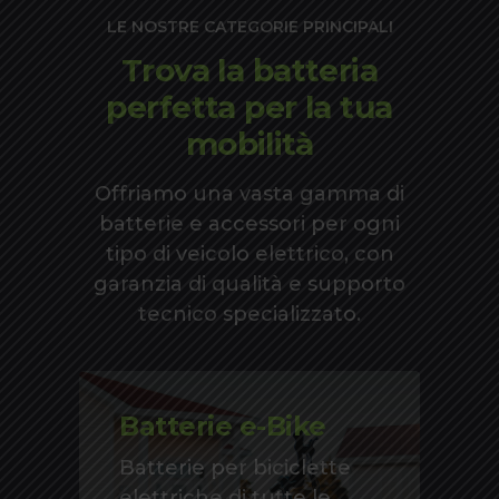
LE NOSTRE CATEGORIE PRINCIPALI
Trova la batteria
perfetta per la tua
mobilità
Offriamo una vasta gamma di
batterie e accessori per ogni
tipo di veicolo elettrico, con
garanzia di qualità e supporto
tecnico specializzato.
Batterie e-Bike
Batterie per biciclette
elettriche di tutte le