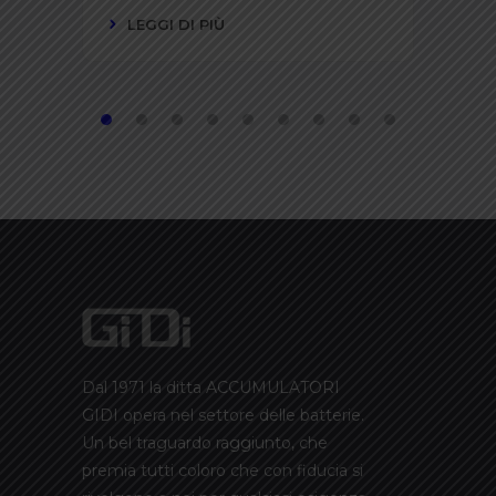
LEGGI DI PIÙ
Dal 1971 la ditta ACCUMULATORI
GIDI opera nel settore delle batterie.
Un bel traguardo raggiunto, che
premia tutti coloro che con fiducia si