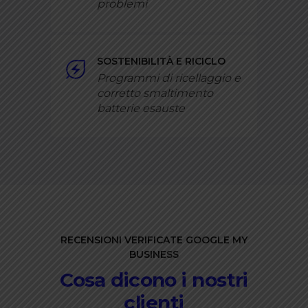
problemi
SOSTENIBILITÀ E RICICLO
Programmi di ricellaggio e
corretto smaltimento
batterie esauste
RECENSIONI VERIFICATE GOOGLE MY
BUSINESS
Cosa dicono i nostri
clienti