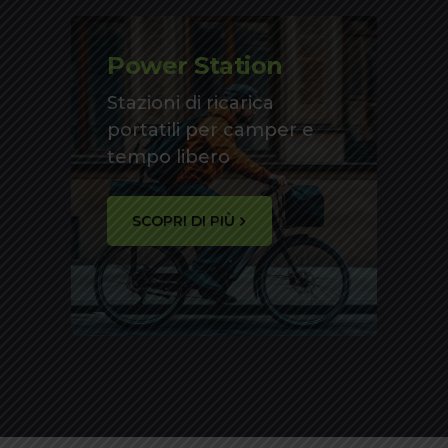
Power Station
Stazioni di ricarica
portatili per camper e
tempo libero
SCOPRI DI PIÙ