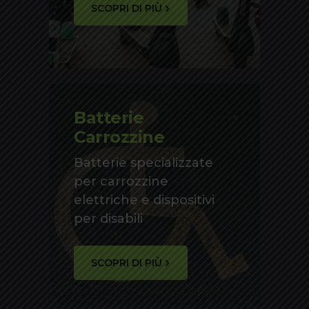
SCOPRI DI PIÙ
Batterie
Carrozzine
Batterie specializzate
per carrozzine
elettriche e dispositivi
per disabili
SCOPRI DI PIÙ