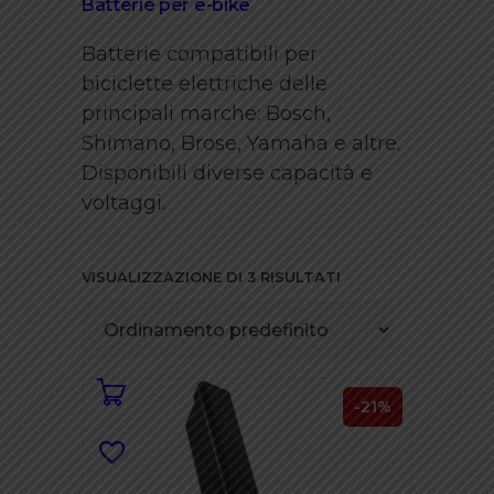
Batterie per e-bike
Batterie compatibili per
biciclette elettriche delle
principali marche: Bosch,
Shimano, Brose, Yamaha e altre.
Disponibili diverse capacità e
voltaggi.
VISUALIZZAZIONE DI 3 RISULTATI
-21%