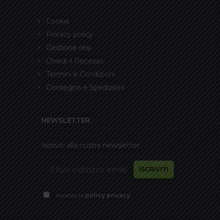
Cookie
Privacy policy
Gestione resi
Chiedi il Recesso
Termini e Condizioni
Consegna e Spedizioni
NEWSLETTER
Iscriviti alla nostra newsletter:
Accetto la
policy privacy