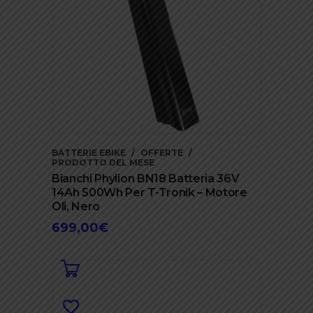
BATTERIE EBIKE
OFFERTE
PRODOTTO DEL MESE
Bianchi Phylion BN18 Batteria 36V
14Ah 500Wh Per T-Tronik – Motore
Oli, Nero
699,00
€