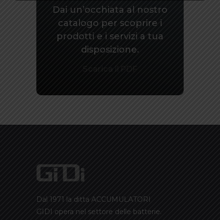
Dai un’occhiata al nostro
catalogo per scoprire i
prodotti e i servizi a tua
disposizione.
Scarica il PDF
Dal 1971 la ditta ACCUMULATORI
GIDI opera nel settore delle batterie.