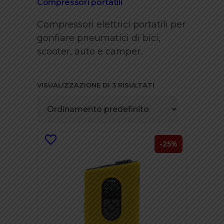
Compressori portatili
Compressori elettrici portatili per
gonfiare pneumatici di bici,
scooter, auto e camper.
VISUALIZZAZIONE DI 3 RISULTATI
-25%