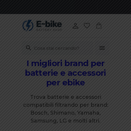
I migliori brand per
Vai
ai
batterie e accessori
contenuti
per ebike
Trova batterie e accessori
compatibili filtrando per brand:
Bosch, Shimano, Yamaha,
Samsung, LG e molti altri.