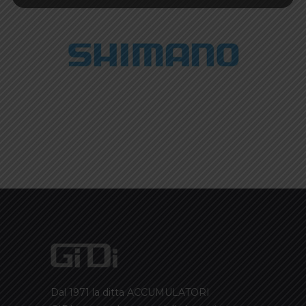
Dal 1971 la ditta ACCUMULATORI