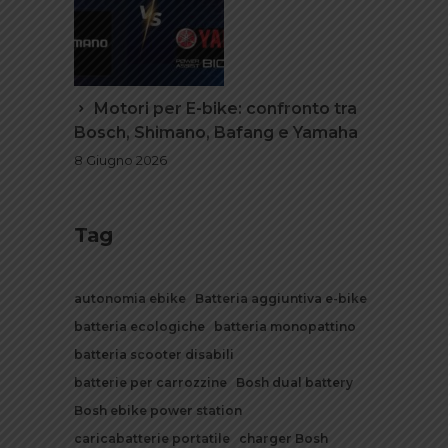
Motori per E-bike: confronto tra
Bosch, Shimano, Bafang e Yamaha
8 Giugno 2026
Tag
autonomia ebike
Batteria aggiuntiva e-bike
batteria ecologiche
batteria monopattino
batteria scooter disabili
batterie per carrozzine
Bosh dual battery
Bosh ebike power station
caricabatterie portatile
charger Bosh