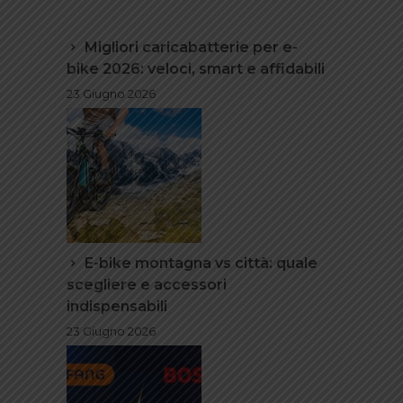
Migliori caricabatterie per e-
bike 2026: veloci, smart e affidabili
23 Giugno 2026
E-bike montagna vs città: quale
scegliere e accessori
indispensabili
23 Giugno 2026