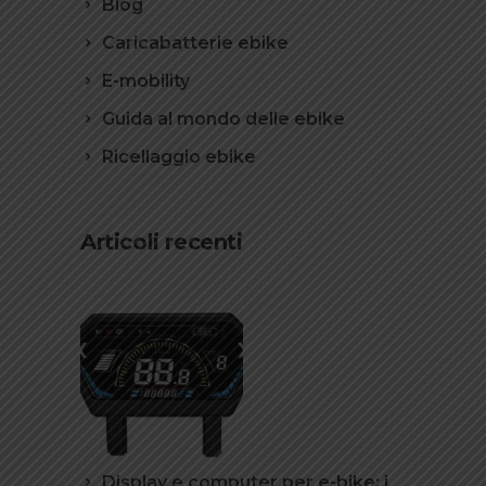
Blog
Caricabatterie ebike
E-mobility
Guida al mondo delle ebike
Ricellaggio ebike
Articoli recenti
Display e computer per e-bike: i