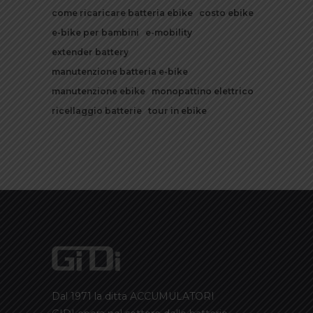
come ricaricare batteria ebike
costo ebike
e-bike per bambini
e-mobility
extender battery
manutenzione batteria e-bike
manutenzione ebike
monopattino elettrico
ricellaggio batterie
tour in ebike
Dal 1971 la ditta ACCUMULATORI