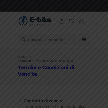
Vai
HOME
ai
TERMINI E CONDIZIONI DI VENDITA
contenuti
Termini e Condizioni di
Vendita
Contratto di vendita
Le presenti condizioni generali di