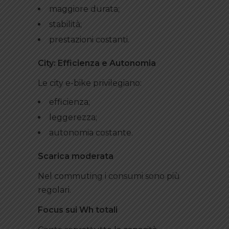
maggiore durata;
stabilità;
prestazioni costanti.
City: Efficienza e Autonomia
Le city e-bike privilegiano:
efficienza;
leggerezza;
autonomia costante.
Scarica moderata
Nel commuting i consumi sono più
regolari.
Focus sui Wh totali