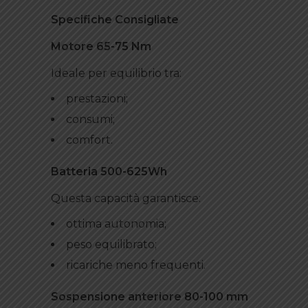
Specifiche Consigliate
Motore 65-75 Nm
Ideale per equilibrio tra:
prestazioni;
consumi;
comfort.
Batteria 500-625Wh
Questa capacità garantisce:
ottima autonomia;
peso equilibrato;
ricariche meno frequenti.
Sospensione anteriore 80-100 mm