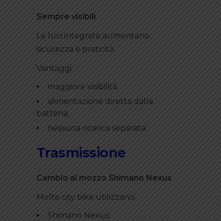
Sempre visibili
Le luci integrate aumentano
sicurezza e praticità.
Vantaggi:
maggiore visibilità;
alimentazione diretta dalla
batteria;
nessuna ricarica separata.
Trasmissione
Cambio al mozzo Shimano Nexus
Molte city bike utilizzano:
Shimano Nexus;