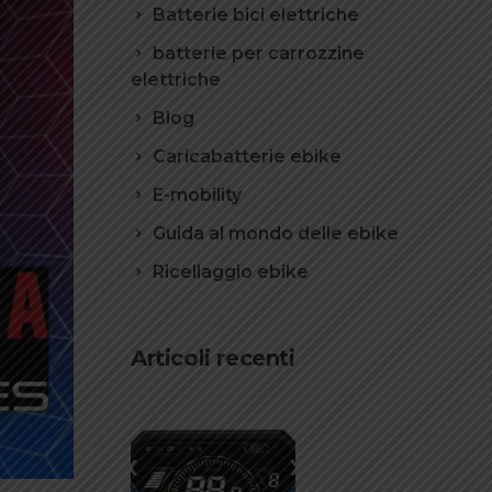
Batterie bici elettriche
batterie per carrozzine
elettriche
Blog
Caricabatterie ebike
E-mobility
Guida al mondo delle ebike
Ricellaggio ebike
Articoli recenti