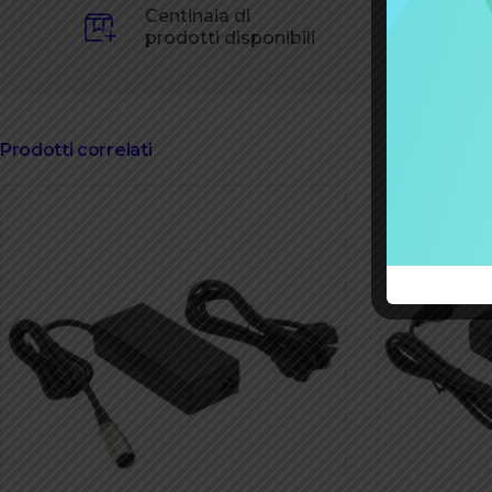
Centinaia di
prodotti disponibili
Prodotti correlati