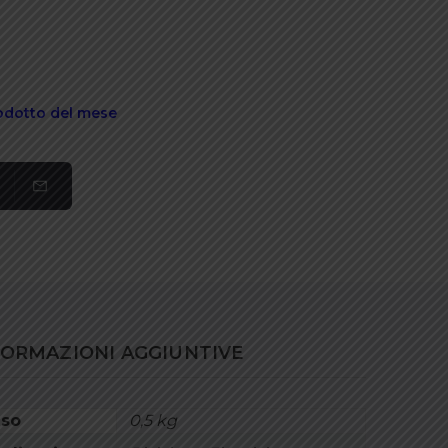
odotto del mese
FORMAZIONI AGGIUNTIVE
so
0,5 kg