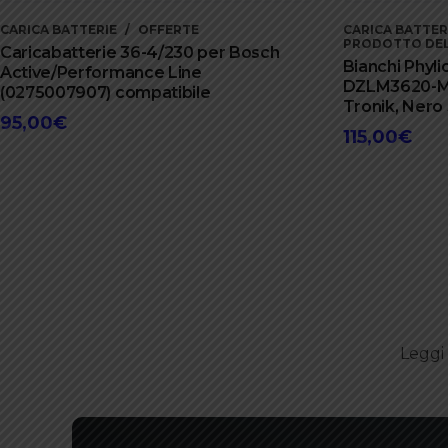
CARICA BATTERIE
OFFERTE
CARICA BATTER
PRODOTTO DEL
Caricabatterie 36-4/230 per Bosch
Bianchi Phyli
Active/Performance Line
DZLM3620-M
(0275007907) compatibile
Tronik, Nero
95,00
€
115,00
€
Leggi 