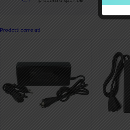
prodotti disponibili
Prodotti correlati