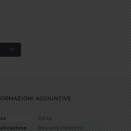
FORMAZIONI AGGIUNTIVE
so
0,5 kg
plicazione
Biciclette Elettriche