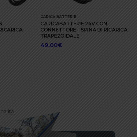
CARICA BATTERIE
N
CARICABATTERIE 24V CON
RICARICA
CONNETTORE – SPINA DI RICARICA
TRAPEZOIDALE
49,00
€
nalità.