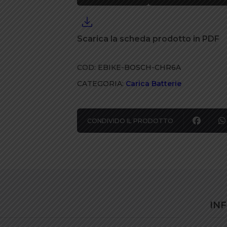
Scarica la scheda prodotto in PDF
COD:
EBIKE-BOSCH-CHR6A
CATEGORIA:
Carica Batterie
CONDIVIDO IL PRODOTTO
IN