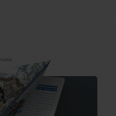
nalità.