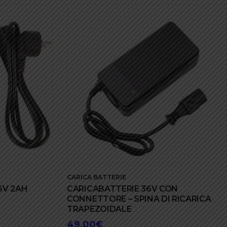
CARICA BATTERIE
6V 2AH
CARICABATTERIE 36V CON
CONNETTORE – SPINA DI RICARICA
TRAPEZOIDALE
49,00
€