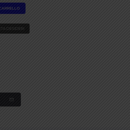
 CARRELLO
STA DESIDERI