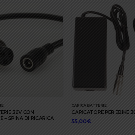
IE
CARICA BATTERIE
ERIE 36V CON
CARICATORE PER EBIKE 3
– SPINA DI RICARICA
55,00
€