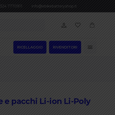
 324 7770911
info@ebikebatteryshop.it
RICELLAGGIO
RIVENDITORI
 e pacchi Li-ion Li-Poly