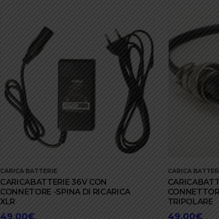
CARICA BATTERIE
CARICA BATTER
CARICABATTERIE 36V CON
CARICABATT
CONNETORE -SPINA DI RICARICA
CONNETTORE 
XLR
TRIPOLARE
49,00
€
49,00
€