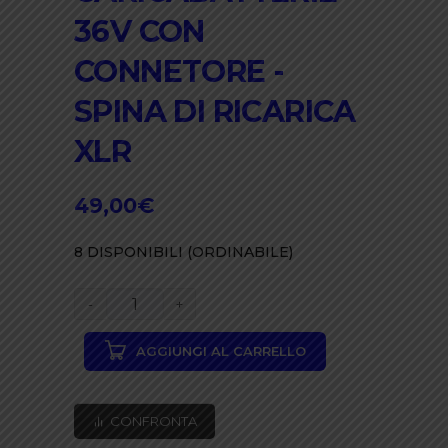
36V CON
CONNETORE -
SPINA DI RICARICA
XLR
49,00
€
8 DISPONIBILI (ORDINABILE)
CARICABATTERIE
36V
AGGIUNGI AL CARRELLO
CON
CONNETORE
-
CONFRONTA
SPINA