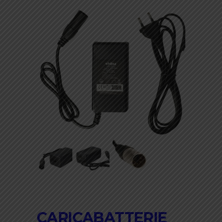
CARICABATTERIE