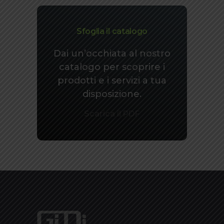
Sfoglia il catalogo
Dai un’occhiata al nostro
catalogo per scoprire i
prodotti e i servizi a tua
disposizione.
Scarica il PDF