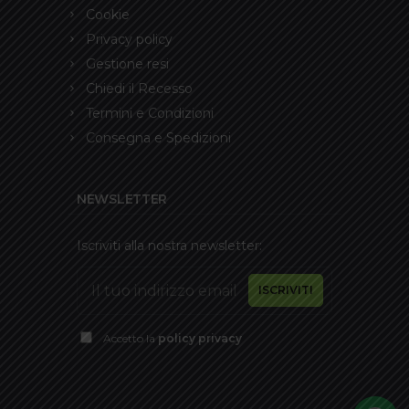
Cookie
Privacy policy
Gestione resi
Chiedi il Recesso
Termini e Condizioni
Consegna e Spedizioni
NEWSLETTER
Iscriviti alla nostra newsletter:
Accetto la
policy privacy