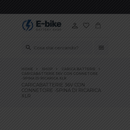
Vai
HOME
SHOP
CARICA BATTERIE
ai
CARICABATTERIE 36V CON CONNETORE
contenuti
-SPINA DI RICARICA XLR
CARICABATTERIE 36V CON
CONNETORE -SPINA DI RICARICA
XLR