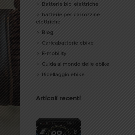
Batterie bici elettriche
batterie per carrozzine
elettriche
Blog
Caricabatterie ebike
E-mobility
Guida al mondo delle ebike
Ricellaggio ebike
Articoli recenti