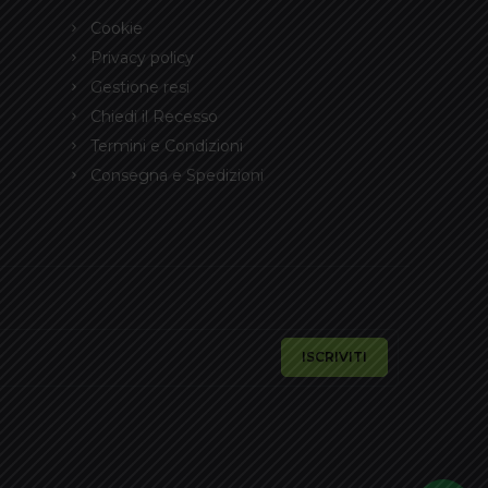
Cookie
Privacy policy
Gestione resi
Chiedi il Recesso
Termini e Condizioni
Consegna e Spedizioni