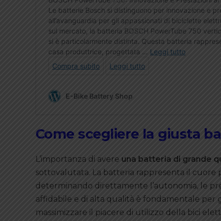
Come scegliere la giusta ba
L’importanza di avere
una batteria di grande qu
sottovalutata. La batteria rappresenta il cuore p
determinando direttamente l’autonomia, le pres
affidabile e di alta qualità è fondamentale per
massimizzare il piacere di utilizzo della bici elett