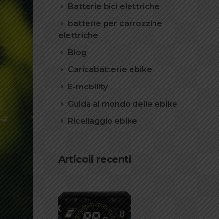
Batterie bici elettriche
batterie per carrozzine
elettriche
Blog
Caricabatterie ebike
E-mobility
Guida al mondo delle ebike
Ricellaggio ebike
Articoli recenti