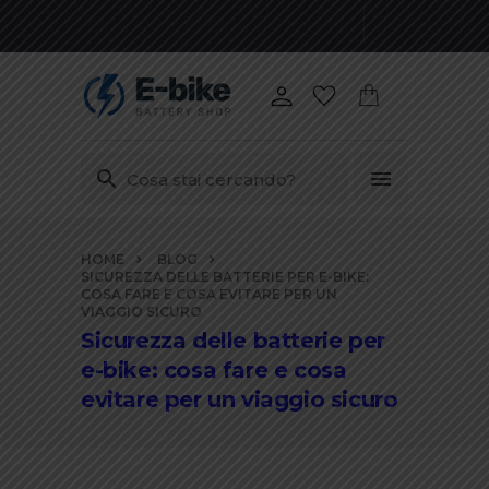
Vai
HOME
BLOG
ai
SICUREZZA DELLE BATTERIE PER E-BIKE:
contenuti
COSA FARE E COSA EVITARE PER UN
VIAGGIO SICURO
Sicurezza delle batterie per
e-bike: cosa fare e cosa
evitare per un viaggio sicuro