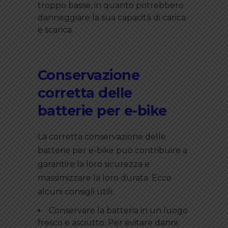
troppo basse, in quanto potrebbero
danneggiare la sua capacità di carica
e scarica.
Conservazione
corretta delle
batterie per e-bike
La corretta conservazione delle
batterie per e-bike può contribuire a
garantire la loro sicurezza e
massimizzare la loro durata. Ecco
alcuni consigli utili:
Conservare la batteria in un luogo
fresco e asciutto: Per evitare danni