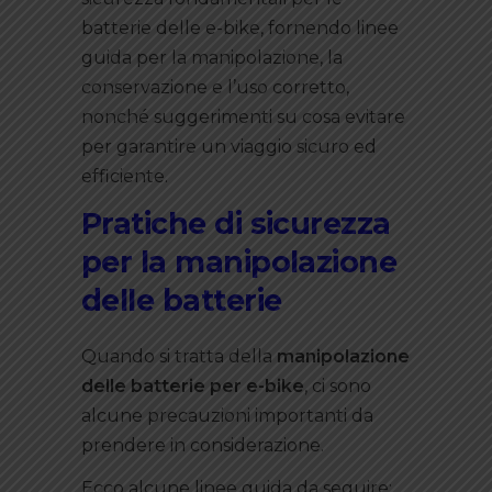
batterie delle e-bike, fornendo linee
guida per la manipolazione, la
conservazione e l’uso corretto,
nonché suggerimenti su cosa evitare
per garantire un viaggio sicuro ed
efficiente.
Pratiche di sicurezza
per la manipolazione
delle batterie
Quando si tratta della
manipolazione
delle batterie per e-bike
, ci sono
alcune precauzioni importanti da
prendere in considerazione.
Ecco alcune linee guida da seguire: