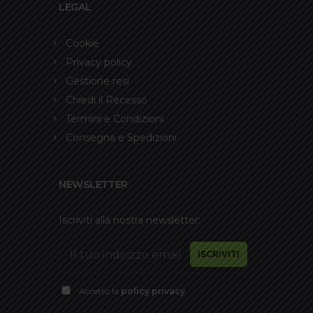
LEGAL
Cookie
Privacy policy
Gestione resi
Chiedi il Recesso
Termini e Condizioni
Consegna e Spedizioni
NEWSLETTER
Iscriviti alla nostra newsletter:
Accetto la
policy privacy