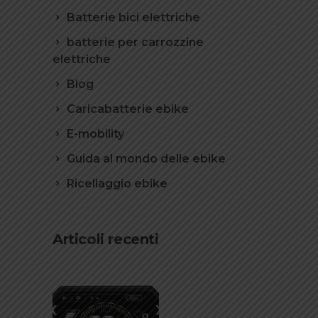
Batterie bici elettriche
batterie per carrozzine
elettriche
Blog
Caricabatterie ebike
E-mobility
Guida al mondo delle ebike
Ricellaggio ebike
Articoli recenti