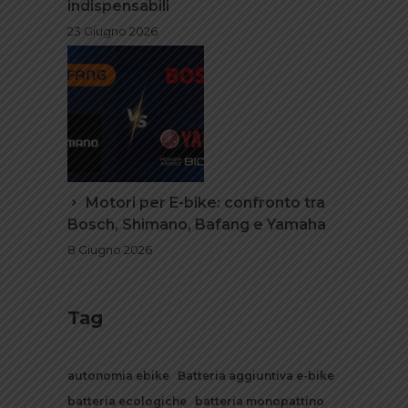
indispensabili
23 Giugno 2026
Motori per E-bike: confronto tra
Bosch, Shimano, Bafang e Yamaha
8 Giugno 2026
Tag
autonomia ebike
Batteria aggiuntiva e-bike
batteria ecologiche
batteria monopattino