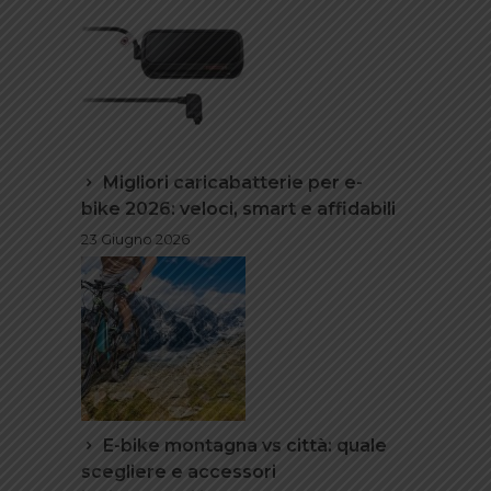
Migliori caricabatterie per e-
bike 2026: veloci, smart e affidabili
23 Giugno 2026
E-bike montagna vs città: quale
scegliere e accessori