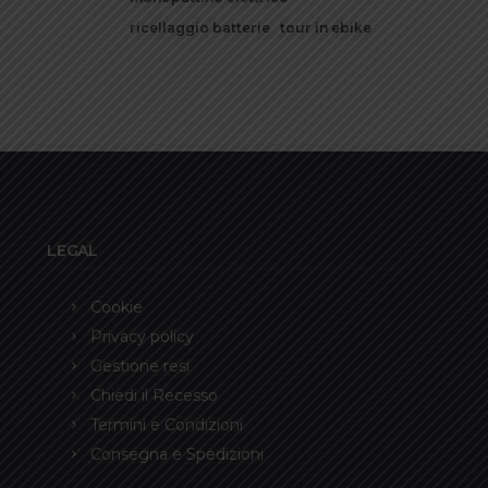
ricellaggio batterie
tour in ebike
LEGAL
Cookie
Privacy policy
Gestione resi
Chiedi il Recesso
Termini e Condizioni
Consegna e Spedizioni