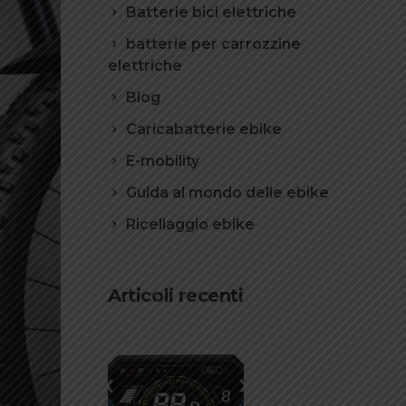
Batterie bici elettriche
batterie per carrozzine
elettriche
Blog
Caricabatterie ebike
E-mobility
Guida al mondo delle ebike
Ricellaggio ebike
Articoli recenti