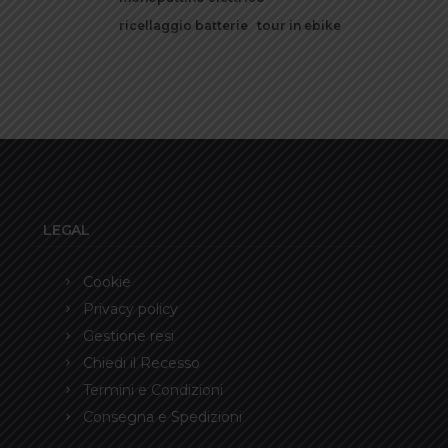
ricellaggio batterie
tour in ebike
LEGAL
Cookie
Privacy policy
Gestione resi
Chiedi il Recesso
Termini e Condizioni
Consegna e Spedizioni