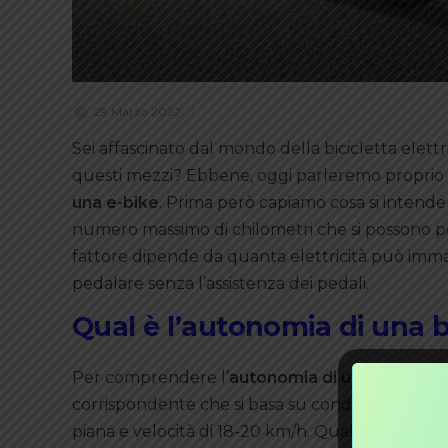
29 Marzo 2022
Sei affascinato dal mondo della bicicletta elett
questi mezzi? Ebbene, oggi parleremo proprio
una e-bike
. Prima però capiamo cosa si intende 
numero massimo di chilometri che si possono pe
fattore dipende da quanta elettricità può immag
pedalare senza l’assistenza dei pedali.
Qual è l’autonomia di una bi
Per comprendere l’
autonomia di una e-bike
so
corrispondente che si basa su condizioni, anche
piana e velocità di 18-20 km/h. Qualora una di q