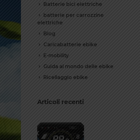
Batterie bici elettriche
batterie per carrozzine
elettriche
Blog
Caricabatterie ebike
E-mobility
Guida al mondo delle ebike
Ricellaggio ebike
Articoli recenti