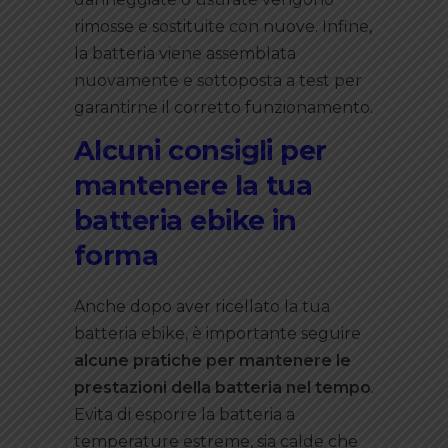
rimosse e sostituite con nuove. Infine,
la batteria viene assemblata
nuovamente e sottoposta a test per
garantirne il corretto funzionamento.
Alcuni consigli per
mantenere la tua
batteria ebike in
forma
Anche dopo aver ricellato la tua
batteria ebike, è importante seguire
alcune pratiche per mantenere le
prestazioni della batteria nel tempo
.
Evita di esporre la batteria a
temperature estreme, sia calde che