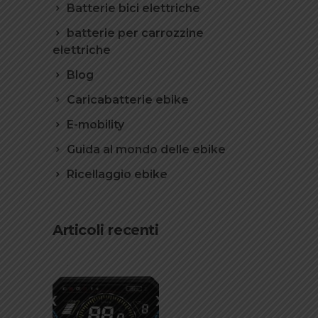
Batterie bici elettriche
batterie per carrozzine
elettriche
Blog
Caricabatterie ebike
E-mobility
Guida al mondo delle ebike
Ricellaggio ebike
Articoli recenti