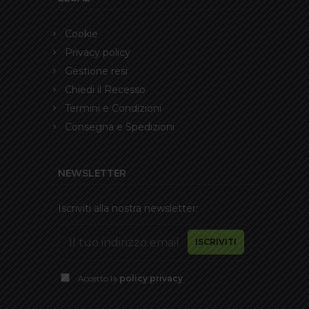
Cookie
Privacy policy
Gestione resi
Chiedi il Recesso
Termini e Condizioni
Consegna e Spedizioni
NEWSLETTER
Iscriviti alla nostra newsletter:
Accetto la
policy privacy