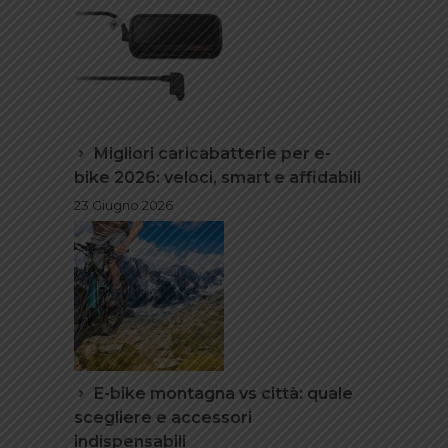
Migliori caricabatterie per e-
bike 2026: veloci, smart e affidabili
23 Giugno 2026
E-bike montagna vs città: quale
scegliere e accessori
indispensabili