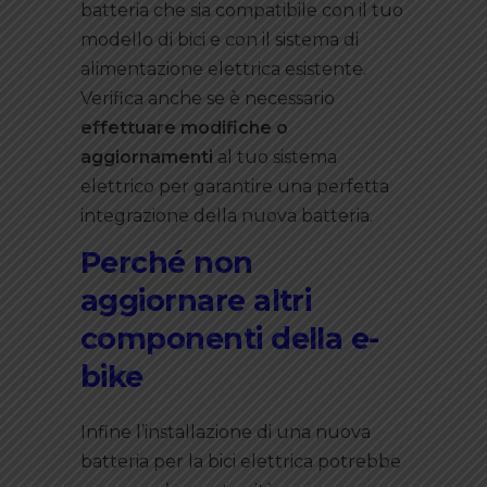
batteria che sia compatibile con il tuo
modello di bici e con il sistema di
alimentazione elettrica esistente.
Verifica anche se è necessario
effettuare modifiche o
aggiornamenti
al tuo sistema
elettrico per garantire una perfetta
integrazione della nuova batteria.
Perché non
aggiornare altri
componenti della e-
bike
Infine l’installazione di una nuova
batteria per la bici elettrica potrebbe