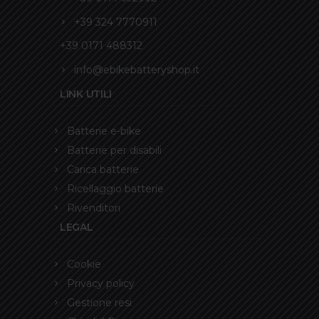
+39 324 7770911
+39 0171 488312
info@ebikebatteryshop.it
LINK UTILI
Batterie e-bike
Batterie per disabili
Carica batterie
Ricellaggio batterie
Rivenditori
LEGAL
Cookie
Privacy policy
Gestione resi