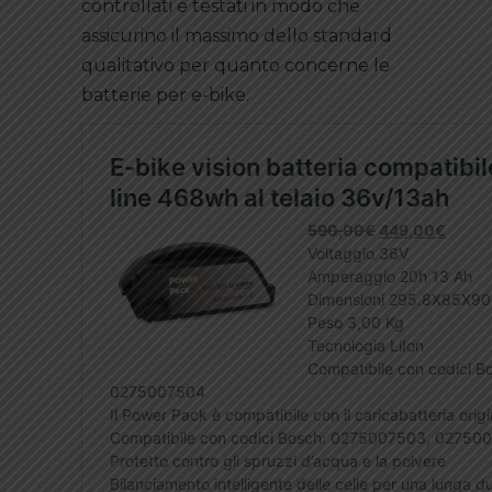
controllati e testati in modo che
assicurino il massimo dello standard
qualitativo per quanto concerne le
batterie per e-bike.