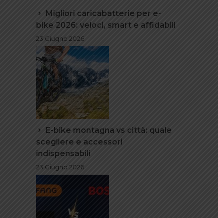
Migliori caricabatterie per e-
bike 2026: veloci, smart e affidabili
23 Giugno 2026
E-bike montagna vs città: quale
scegliere e accessori
indispensabili
23 Giugno 2026