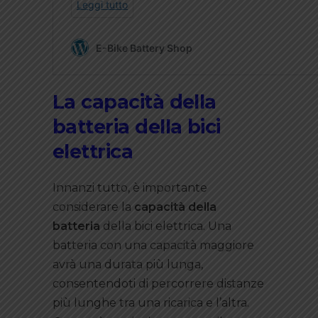
La capacità della
batteria della bici
elettrica
Innanzi tutto, è importante
considerare la
capacità della
batteria
della bici elettrica. Una
batteria con una capacità maggiore
avrà una durata più lunga,
consentendoti di percorrere distanze
più lunghe tra una ricarica e l’altra.