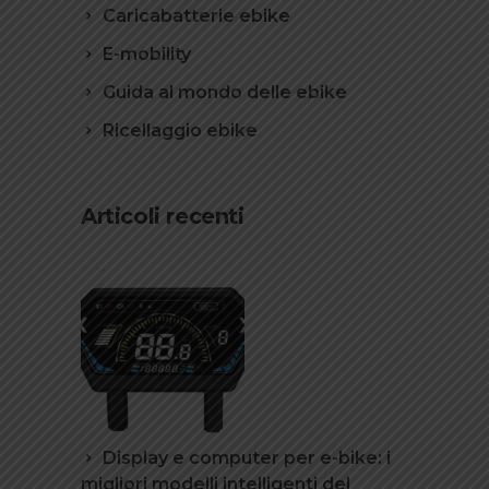
Caricabatterie ebike
E-mobility
Guida al mondo delle ebike
Ricellaggio ebike
Articoli recenti
Display e computer per e-bike: i
migliori modelli intelligenti del