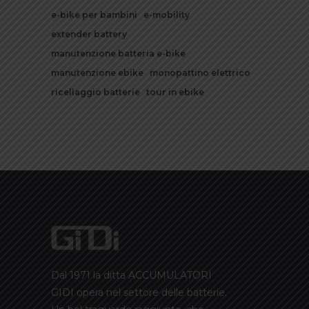
e-bike per bambini
e-mobility
extender battery
manutenzione batteria e-bike
manutenzione ebike
monopattino elettrico
ricellaggio batterie
tour in ebike
Dal 1971 la ditta ACCUMULATORI
GIDI opera nel settore delle batterie.