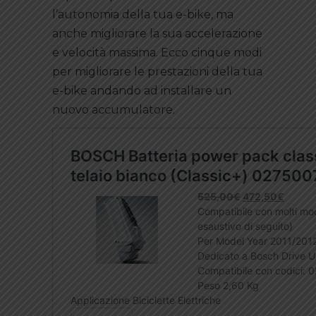
l’autonomia della tua e-bike, ma
anche migliorare la sua accelerazione
e velocità massima. Ecco cinque modi
per migliorare le prestazioni della tua
e-bike andando ad installare un
nuovo accumulatore.