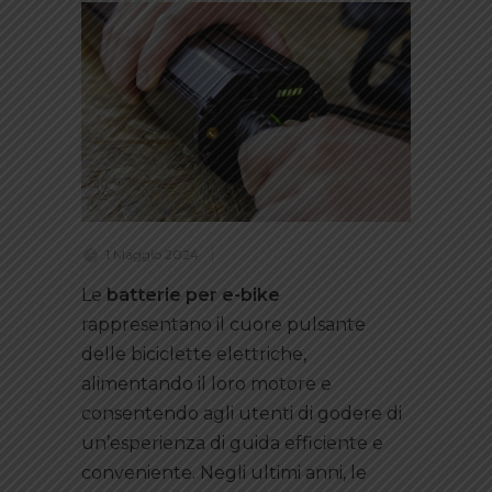
1 Maggio 2024
Le
batterie per e-bike
rappresentano il cuore pulsante
delle biciclette elettriche,
alimentando il loro motore e
consentendo agli utenti di godere di
un’esperienza di guida efficiente e
conveniente. Negli ultimi anni, le