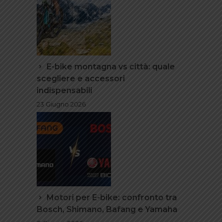
E-bike montagna vs città: quale
scegliere e accessori
indispensabili
23 Giugno 2026
Motori per E-bike: confronto tra
Bosch, Shimano, Bafang e Yamaha