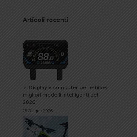
Articoli recenti
Display e computer per e-bike: i
migliori modelli intelligenti del
2026
25 Giugno 2026