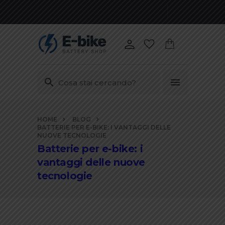
Vai
HOME
BLOG
ai
BATTERIE PER E-BIKE: I VANTAGGI DELLE
contenuti
NUOVE TECNOLOGIE
Batterie per e-bike: i
vantaggi delle nuove
tecnologie