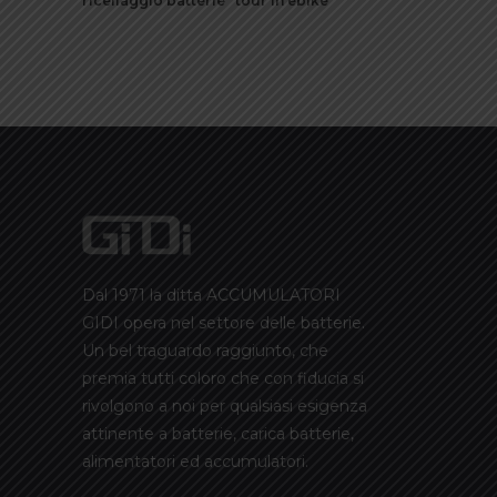
ricellaggio batterie
tour in ebike
Dal 1971 la ditta ACCUMULATORI
GIDI opera nel settore delle batterie.
Un bel traguardo raggiunto, che
premia tutti coloro che con fiducia si
rivolgono a noi per qualsiasi esigenza
attinente a batterie, carica batterie,
alimentatori ed accumulatori.