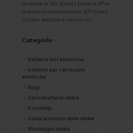
tensione di 36V, questa batteria offre
la potenza necessaria per affrontare
lunghe distanze e terreni vari.
Categorie
Batterie bici elettriche
batterie per carrozzine
elettriche
Blog
Caricabatterie ebike
E-mobility
Guida al mondo delle ebike
Ricellaggio ebike