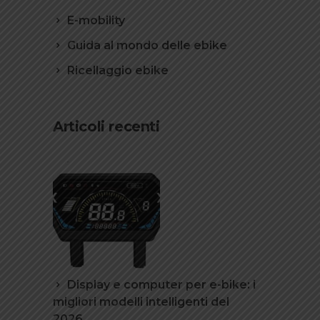
E-mobility
Guida al mondo delle ebike
Ricellaggio ebike
Articoli recenti
Display e computer per e-bike: i
migliori modelli intelligenti del
2026