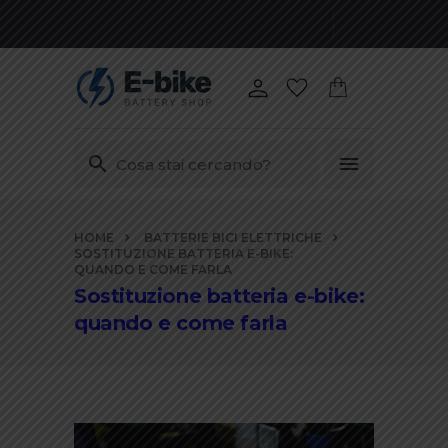
Vai
HOME
BATTERIE BICI ELETTRICHE
ai
SOSTITUZIONE BATTERIA E-BIKE:
contenuti
QUANDO E COME FARLA
Sostituzione batteria e-bike:
quando e come farla