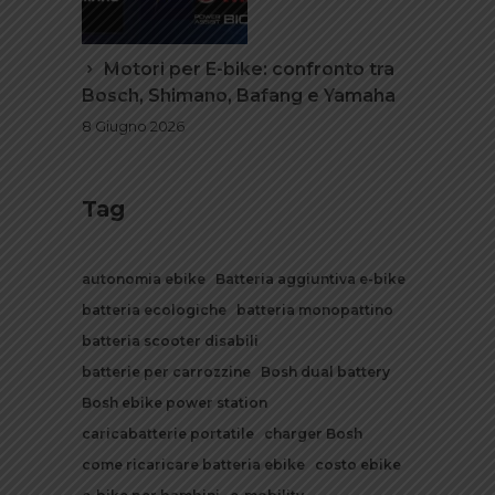
Motori per E-bike: confronto tra
Bosch, Shimano, Bafang e Yamaha
8 Giugno 2026
Tag
autonomia ebike
Batteria aggiuntiva e-bike
batteria ecologiche
batteria monopattino
batteria scooter disabili
batterie per carrozzine
Bosh dual battery
Bosh ebike power station
caricabatterie portatile
charger Bosh
come ricaricare batteria ebike
costo ebike