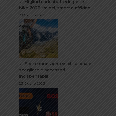
Migliori caricabatterie per e-
bike 2026: veloci, smart e affidabili
23 Giugno 2026
E-bike montagna vs città: quale
scegliere e accessori
indispensabili
23 Giugno 2026