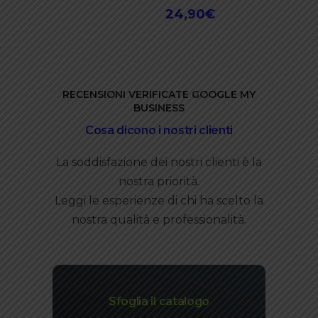
24,90
€
RECENSIONI VERIFICATE GOOGLE MY
BUSINESS
Cosa dicono i nostri clienti
La soddisfazione dei nostri clienti è la
nostra priorità.
Leggi le esperienze di chi ha scelto la
nostra qualità e professionalità.
Sfoglia il catalogo