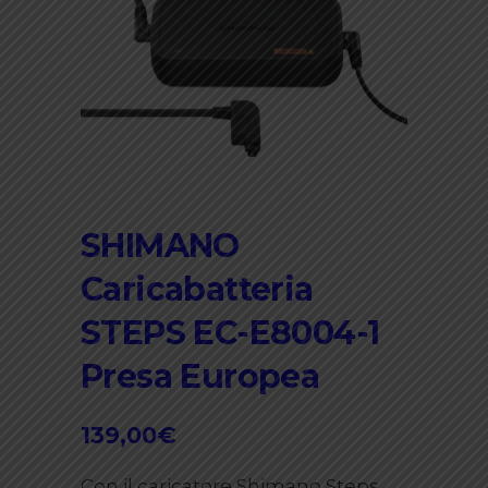
SHIMANO
Caricabatteria
STEPS EC-E8004-1
Presa Europea
139,00
€
Con il caricatore Shimano Steps