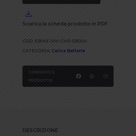
Europea
quantità
Scarica la scheda prodotto in PDF
COD:
EBIKE-SHI-CHR-E8004
CATEGORIA:
Carica Batterie
CONDIVIDO IL
PRODOTTO
DESCRIZIONE