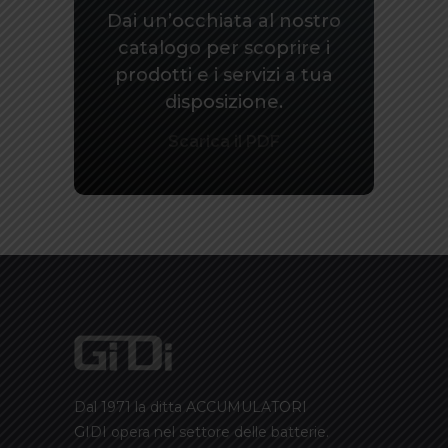
Dai un’occhiata al nostro
catalogo per scoprire i
prodotti e i servizi a tua
disposizione.
Scarica il PDF
Dal 1971 la ditta ACCUMULATORI
GIDI opera nel settore delle batterie.