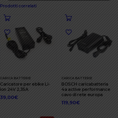
Prodotti correlati
CARICA BATTERIE
CARICA BATTERIE
Caricatore per ebike Li-
BOSCH caricabatteria
ion 24V 2,35A
4a active performance
cavo di rete europa
39,00
€
119,90
€