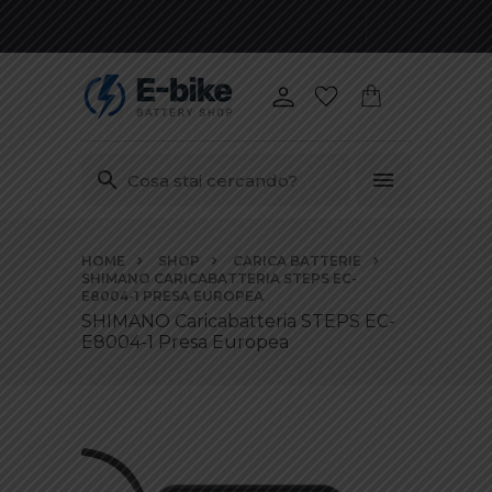
Vai
HOME
SHOP
CARICA BATTERIE
ai
SHIMANO CARICABATTERIA STEPS EC-
contenuti
E8004-1 PRESA EUROPEA
SHIMANO Caricabatteria STEPS EC-
E8004-1 Presa Europea