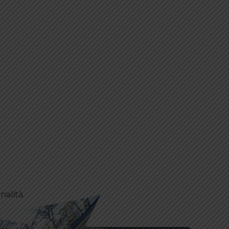
nalità.