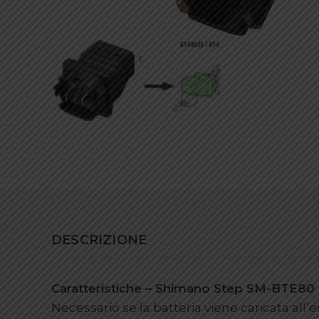
DESCRIZIONE
Caratteristiche – Shimano Step SM-BTE80
Necessario se la batteria viene caricata all’