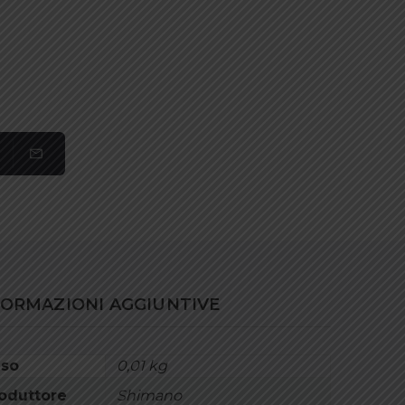
FORMAZIONI AGGIUNTIVE
so
0,01 kg
oduttore
Shimano