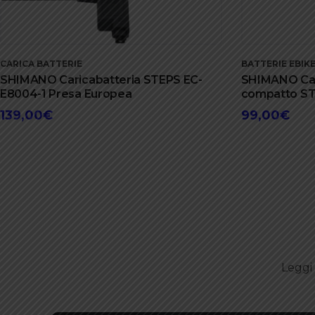
CARICA BATTERIE
BATTERIE EBIK
SHIMANO Caricabatteria STEPS EC-
SHIMANO Car
E8004-1 Presa Europea
compatto ST
139,00
€
99,00
€
Leggi 