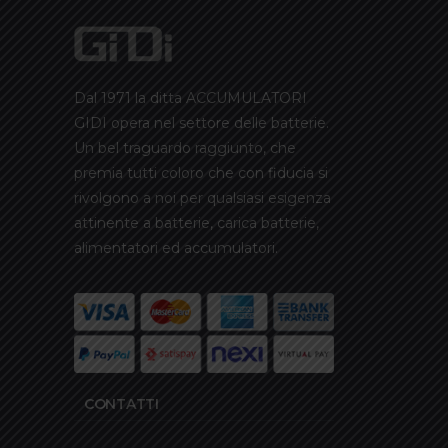
Dal 1971 la ditta ACCUMULATORI
GIDI opera nel settore delle batterie.
Un bel traguardo raggiunto, che
premia tutti coloro che con fiducia si
rivolgono a noi per qualsiasi esigenza
attinente a batterie, carica batterie,
alimentatori ed accumulatori.
CONTATTI