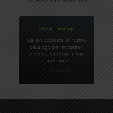
nostra qualità e professionalità.
Sfoglia il catalogo
Dai un’occhiata al nostro
catalogo per scoprire i
prodotti e i servizi a tua
disposizione.
Scarica il PDF