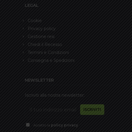
LEGAL
Cookie
Privacy policy
Gestione resi
Chiedi il Recesso
Termini e Condizioni
Consegna e Spedizioni
NEWSLETTER
Iscriviti alla nostra newsletter:
Accetto la
policy privacy