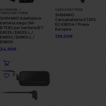
ACCESSORI
CARICA BATTERIE
CARICA BATTERIE
SHIMANO
SHIMANO Adattatore
Caricabatteria STEPS
batteria steps SM-
EC-E8004-1 Presa
BTE80 per batteria BT-
Europea
E8035 / E8035-L /
139,00
€
EN805 / EN805-L /
EN806
24,90
€