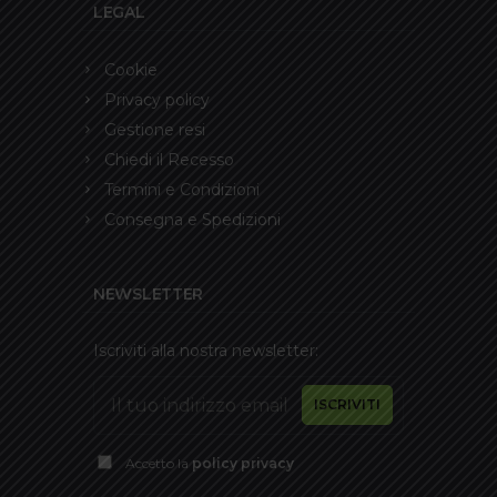
LEGAL
Cookie
Privacy policy
Gestione resi
Chiedi il Recesso
Termini e Condizioni
Consegna e Spedizioni
NEWSLETTER
Iscriviti alla nostra newsletter:
Accetto la
policy privacy