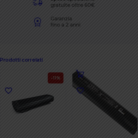
gratuite oltre 60€
Garanzia
fino a 2 anni
Prodotti correlati
-11%