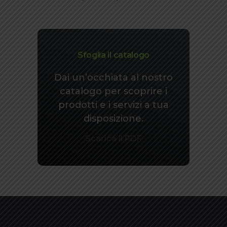
Sfoglia il catalogo
Dai un’occhiata al nostro
catalogo per scoprire i
prodotti e i servizi a tua
disposizione.
Scarica il PDF