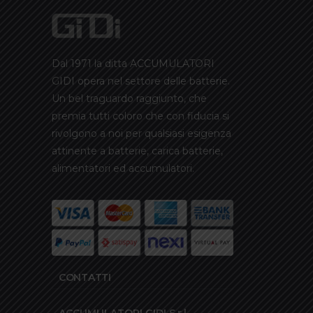
Dal 1971 la ditta ACCUMULATORI
GIDI opera nel settore delle batterie.
Un bel traguardo raggiunto, che
premia tutti coloro che con fiducia si
rivolgono a noi per qualsiasi esigenza
attinente a batterie, carica batterie,
alimentatori ed accumulatori.
CONTATTI