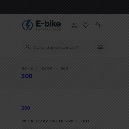
Vai
HOME
SHOP
500
ai
500
contenuti
500
VISUALIZZAZIONE DI 6 RISULTATI