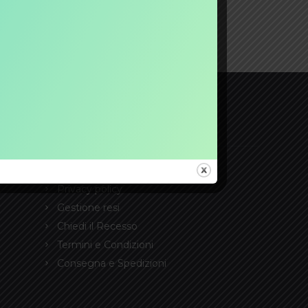
LEGAL
Cookie
Privacy policy
Gestione resi
Chiedi il Recesso
Termini e Condizioni
Consegna e Spedizioni