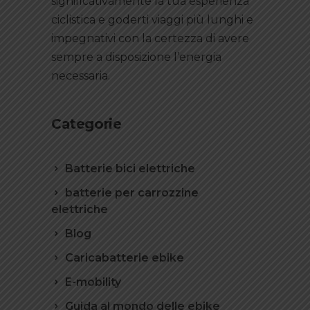
significativamente la tua esperienza
ciclistica e goderti viaggi più lunghi e
impegnativi con la certezza di avere
sempre a disposizione l’energia
necessaria.
Categorie
Batterie bici elettriche
batterie per carrozzine
elettriche
Blog
Caricabatterie ebike
E-mobility
Guida al mondo delle ebike