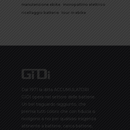
manutenzione ebike
monopattino elettrico
ricellaggio batterie
tour in ebike
Dal 1971 la ditta ACCUMULATORI
GIDI opera nel settore delle batterie.
Un bel traguardo raggiunto, che
premia tutti coloro che con fiducia si
rivolgono a noi per qualsiasi esigenza
attinente a batterie, carica batterie,