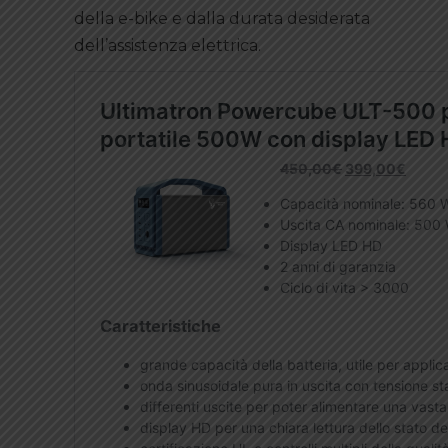
della e-bike e dalla durata desiderata
dell’assistenza elettrica.