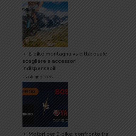
E-bike montagna vs città: quale
scegliere e accessori
indispensabili
23 Giugno 2026
Motori per E-bike: confronto tra