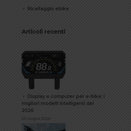
Ricellaggio ebike
Articoli recenti
Display e computer per e-bike: i
migliori modelli intelligenti del
2026
25 Giugno 2026