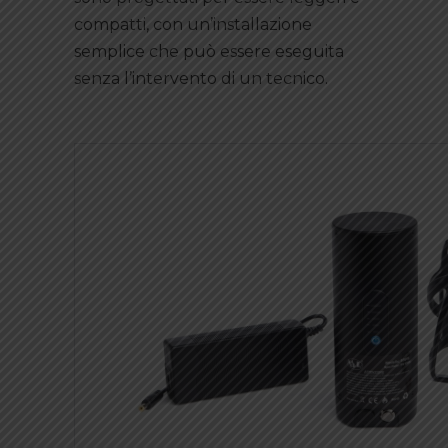
compatti, con un’installazione
semplice che può essere eseguita
senza l’intervento di un tecnico.