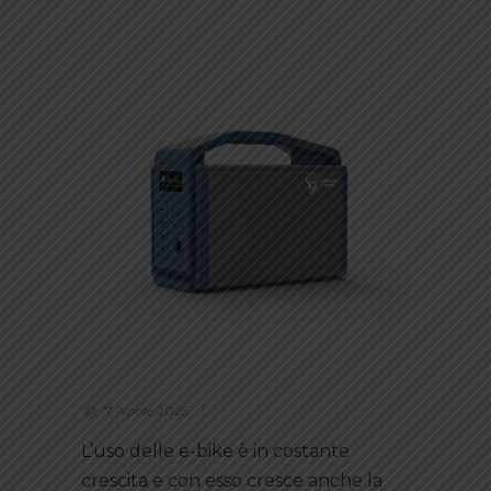
7 Aprile 2025
L’uso delle e-bike è in costante
crescita e con esso cresce anche la