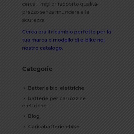
cerca il miglior rapporto qualità-
prezzo senza rinunciare alla
sicurezza.
Cerca ora il ricambio perfetto per la
tua marca e modello di e-bike nel
nostro catalogo.
Categorie
Batterie bici elettriche
batterie per carrozzine
elettriche
Blog
Caricabatterie ebike