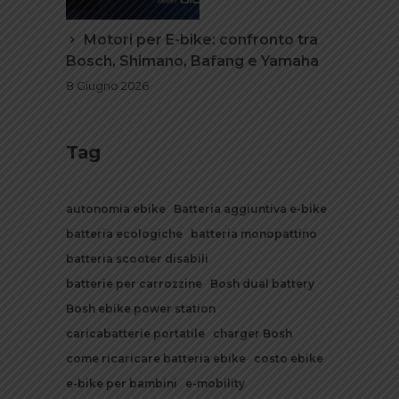
Motori per E-bike: confronto tra
Bosch, Shimano, Bafang e Yamaha
8 Giugno 2026
Tag
autonomia ebike
Batteria aggiuntiva e-bike
batteria ecologiche
batteria monopattino
batteria scooter disabili
batterie per carrozzine
Bosh dual battery
Bosh ebike power station
caricabatterie portatile
charger Bosh
come ricaricare batteria ebike
costo ebike
e-bike per bambini
e-mobility