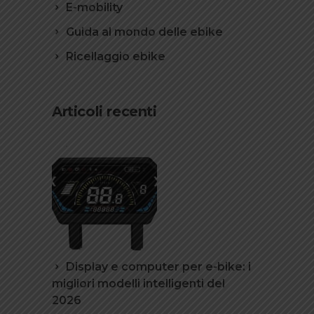
E-mobility
Guida al mondo delle ebike
Ricellaggio ebike
Articoli recenti
Display e computer per e-bike: i
migliori modelli intelligenti del
2026