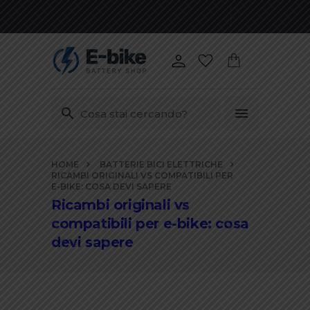
Vai
HOME
BATTERIE BICI ELETTRICHE
ai
RICAMBI ORIGINALI VS COMPATIBILI PER
contenuti
E-BIKE: COSA DEVI SAPERE
Ricambi originali vs
compatibili per e-bike: cosa
devi sapere