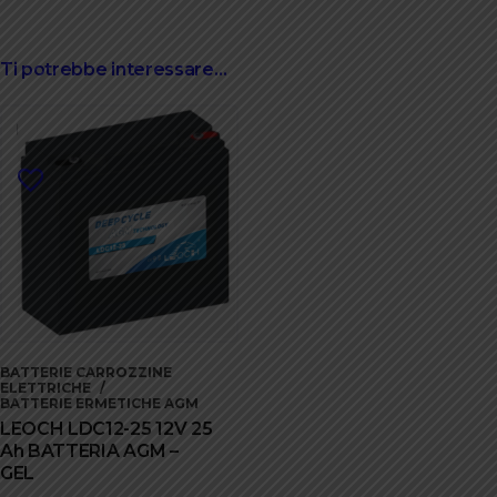
Ti potrebbe interessare…
BATTERIE CARROZZINE
ELETTRICHE
BATTERIE ERMETICHE AGM
LEOCH LDC12-25 12V 25
Ah BATTERIA AGM –
GEL