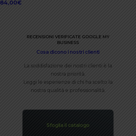
84,00
€
RECENSIONI VERIFICATE GOOGLE MY
BUSINESS
Cosa dicono i nostri clienti
La soddisfazione dei nostri clienti è la
nostra priorità.
Leggi le esperienze di chi ha scelto la
nostra qualità e professionalità.
Sfoglia il catalogo