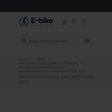
Vai
HOME
SHOP
ai
BATTERIE CARROZZINE ELETTRICHE
contenuti
BATTERIE ERMETICHE AGM
MAP BE12024CY 12V 24AH BATTERIA AGM
MAP BE12024CY 12V 24Ah BATTERIA
AGM