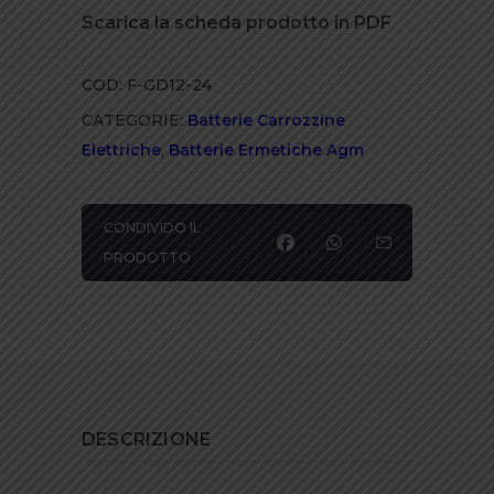
Scarica la scheda prodotto in PDF
COD:
F-GD12-24
CATEGORIE:
Batterie Carrozzine
Elettriche
,
Batterie Ermetiche Agm
CONDIVIDO IL
PRODOTTO
DESCRIZIONE