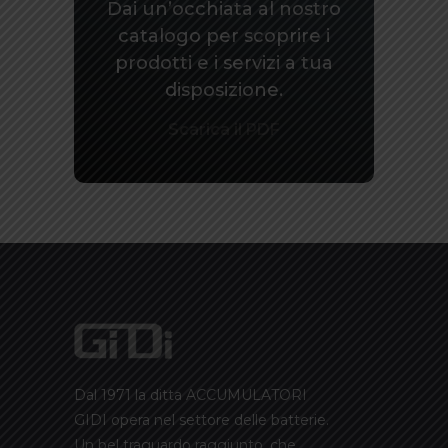
Dai un’occhiata al nostro
catalogo per scoprire i
prodotti e i servizi a tua
disposizione.
Scarica il PDF
Dal 1971 la ditta ACCUMULATORI
GIDI opera nel settore delle batterie.
Un bel traguardo raggiunto, che