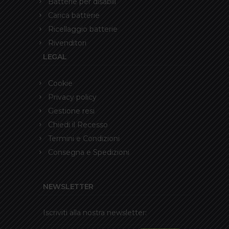
Batterie per disabili
Carica batterie
Ricellaggio batterie
Rivenditori
LEGAL
Cookie
Privacy policy
Gestione resi
Chiedi il Recesso
Termini e Condizioni
Consegna e Spedizioni
NEWSLETTER
Iscriviti alla nostra newsletter: