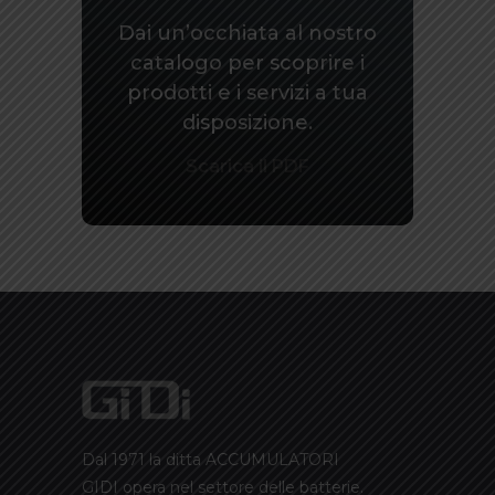
Dai un’occhiata al nostro
catalogo per scoprire i
prodotti e i servizi a tua
disposizione.
Scarica il PDF
Dal 1971 la ditta ACCUMULATORI
GIDI opera nel settore delle batterie.