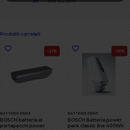
fino a 2 anni
Prodotti correlati
-21%
-10%
BATTERIE EBIKE
BATTERIE EBIKE
BOSCH batteria al
BOSCH Batteria power
portapacchi power
pack classic line 400Wh