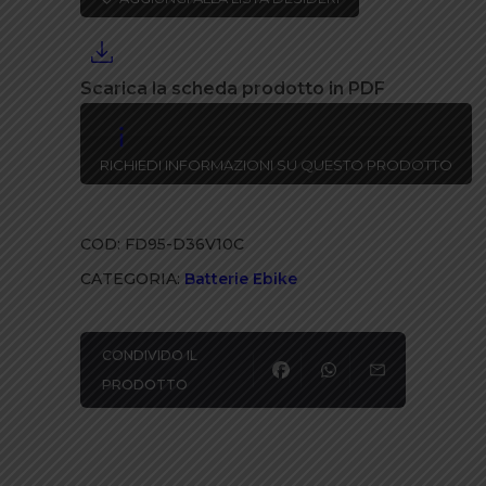
Scarica la scheda prodotto in PDF
RICHIEDI INFORMAZIONI SU QUESTO PRODOTTO
COD:
FD95-D36V10C
CATEGORIA:
Batterie Ebike
CONDIVIDO IL
PRODOTTO