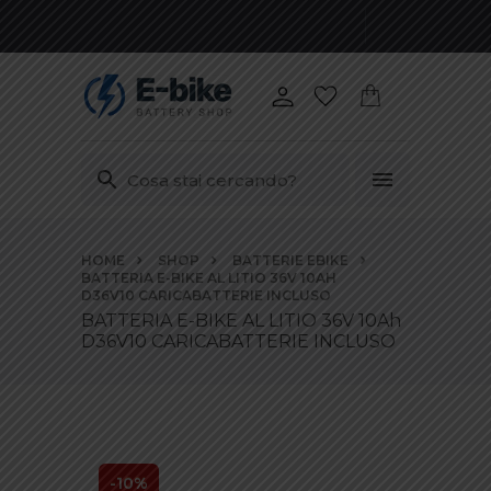
Vai
HOME
SHOP
BATTERIE EBIKE
ai
BATTERIA E-BIKE AL LITIO 36V 10AH
contenuti
D36V10 CARICABATTERIE INCLUSO
BATTERIA E-BIKE AL LITIO 36V 10Ah
D36V10 CARICABATTERIE INCLUSO
-10%