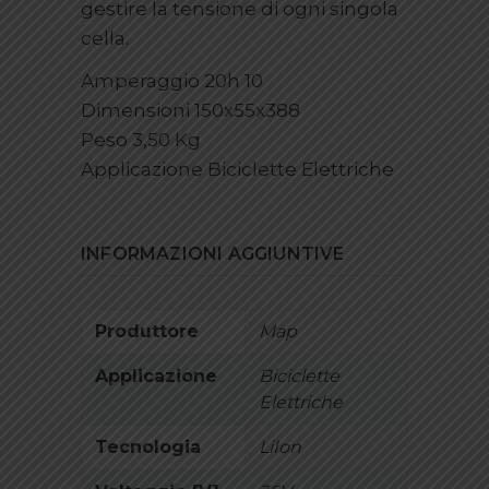
gestire la tensione di ogni singola
cella.
Amperaggio 20h 10
Dimensioni 150x55x388
Peso 3,50 Kg
Applicazione Biciclette Elettriche
INFORMAZIONI AGGIUNTIVE
Produttore
Map
Applicazione
Biciclette
Elettriche
Tecnologia
LiIon