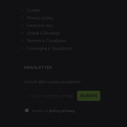
Cookie
Privacy policy
Gestione resi
Chiedi il Recesso
Termini e Condizioni
Consegna e Spedizioni
NEWSLETTER
Iscriviti alla nostra newsletter:
Accetto la
policy privacy