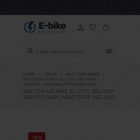
Vai
HOME
SHOP
BATTERIE EBIKE
ai
BATTERIA E-BIKE AL LITIO 36V 10AH
contenuti
A36V10T CARICABATTERIE INCLUSO
BATTERIA E-BIKE AL LITIO 36V 10Ah
A36V10T CARICABATTERIE INCLUSO
-10%