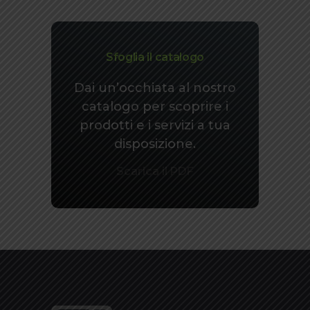
Sfoglia il catalogo
Dai un’occhiata al nostro
catalogo per scoprire i
prodotti e i servizi a tua
disposizione.
Scarica il PDF