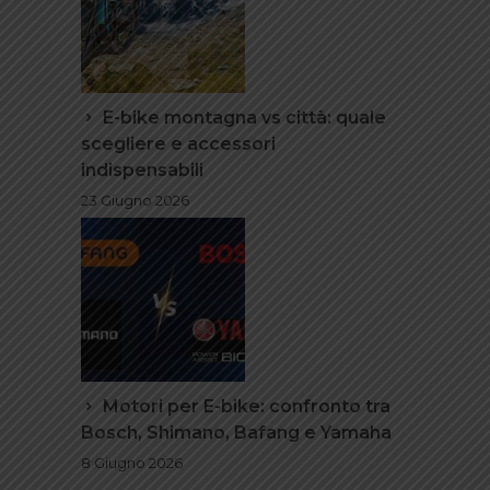
E-bike montagna vs città: quale
scegliere e accessori
indispensabili
23 Giugno 2026
Motori per E-bike: confronto tra
Bosch, Shimano, Bafang e Yamaha
8 Giugno 2026