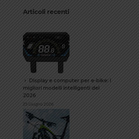
Articoli recenti
Display e computer per e-bike: i
migliori modelli intelligenti del
2026
25 Giugno 2026