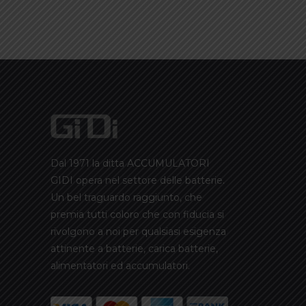
Dal 1971 la ditta ACCUMULATORI
GIDI opera nel settore delle batterie.
Un bel traguardo raggiunto, che
premia tutti coloro che con fiducia si
rivolgono a noi per qualsiasi esigenza
attinente a batterie, carica batterie,
alimentatori ed accumulatori.