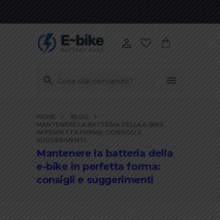
Vai
HOME
BLOG
ai
MANTENERE LA BATTERIA DELLA E-BIKE
contenuti
IN PERFETTA FORMA: CONSIGLI E
SUGGERIMENTI
Mantenere la batteria della
e-bike in perfetta forma:
consigli e suggerimenti