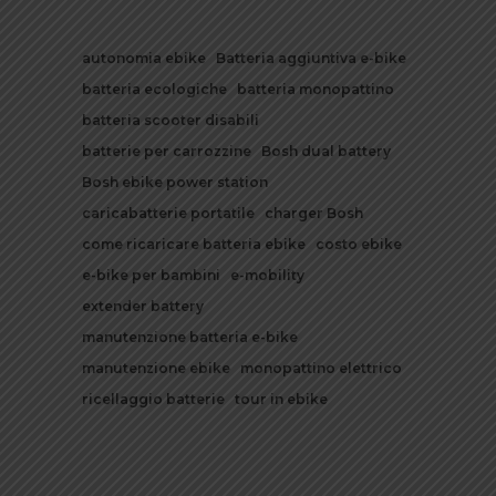
autonomia ebike
Batteria aggiuntiva e-bike
batteria ecologiche
batteria monopattino
batteria scooter disabili
batterie per carrozzine
Bosh dual battery
Bosh ebike power station
caricabatterie portatile
charger Bosh
come ricaricare batteria ebike
costo ebike
e-bike per bambini
e-mobility
extender battery
manutenzione batteria e-bike
manutenzione ebike
monopattino elettrico
ricellaggio batterie
tour in ebike