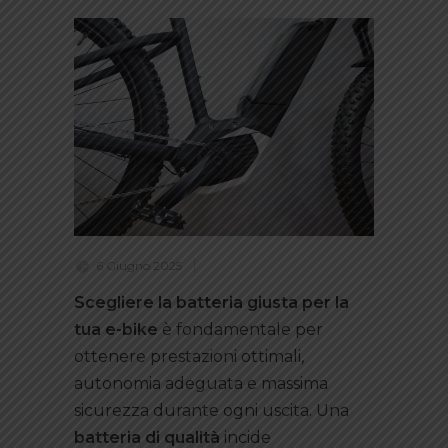
6 Giugno 2025
Scegliere la batteria giusta per la
tua e-bike
è fondamentale per
ottenere prestazioni ottimali,
autonomia adeguata e massima
sicurezza durante ogni uscita. Una
batteria di qualità
incide