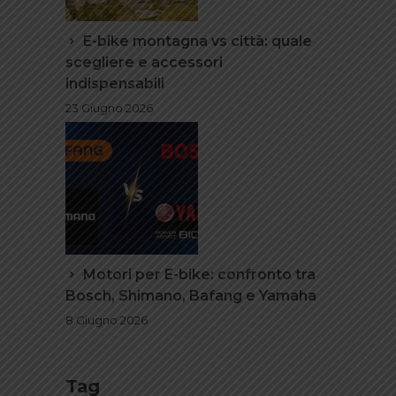
E-bike montagna vs città: quale
scegliere e accessori
indispensabili
23 Giugno 2026
Motori per E-bike: confronto tra
Bosch, Shimano, Bafang e Yamaha
8 Giugno 2026
Tag