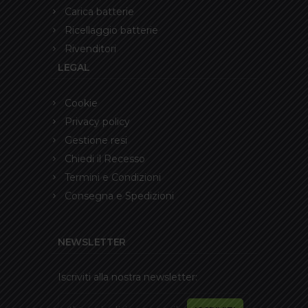
Carica batterie
Ricellaggio batterie
Rivenditori
LEGAL
Cookie
Privacy policy
Gestione resi
Chiedi il Recesso
Termini e Condizioni
Consegna e Spedizioni
NEWSLETTER
Iscriviti alla nostra newsletter: