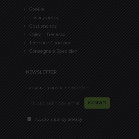
Cookie
Privacy policy
Gestione resi
Chiedi il Recesso
Termini e Condizioni
Consegna e Spedizioni
NEWSLETTER
Iscriviti alla nostra newsletter:
Accetto la
policy privacy