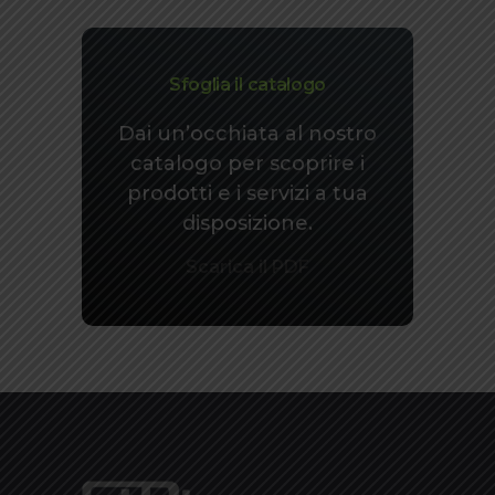
Sfoglia il catalogo
Dai un’occhiata al nostro
catalogo per scoprire i
prodotti e i servizi a tua
disposizione.
Scarica il PDF