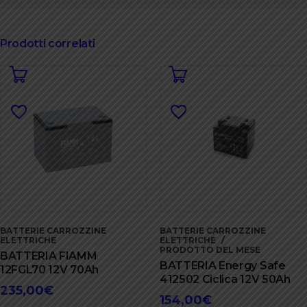
Prodotti correlati
BATTERIE CARROZZINE
BATTERIE CARROZZINE
ELETTRICHE
ELETTRICHE
PRODOTTO DEL MESE
BATTERIA FIAMM
BATTERIA Energy Safe
12FGL70 12V 70Ah
412502 Ciclica 12V 50Ah
235,00
€
154,00
€