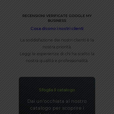
RECENSIONI VERIFICATE GOOGLE MY
BUSINESS
Cosa dicono i nostri clienti
La soddisfazione dei nostri clienti è la
nostra priorità.
Leggi le esperienze di chi ha scelto la
nostra qualità e professionalità.
Sfoglia il catalogo
Dai un’occhiata al nostro
catalogo per scoprire i