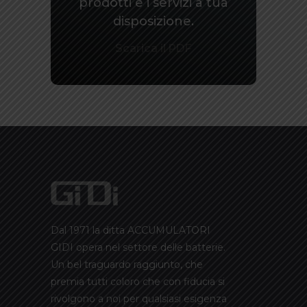
prodotti e i servizi a tua
disposizione.
Scarica il PDF
Dal 1971 la ditta ACCUMULATORI
GIDI opera nel settore delle batterie.
Un bel traguardo raggiunto, che
premia tutti coloro che con fiducia si
rivolgono a noi per qualsiasi esigenza