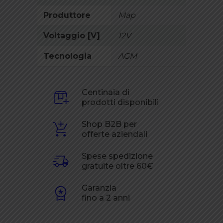
Produttore
Map
Voltaggio [V]
12V
Tecnologia
AGM
Centinaia di
prodotti disponibili
Shop B2B per
offerte aziendali
Spese spedizione
gratuite oltre 60€
Garanzia
fino a 2 anni