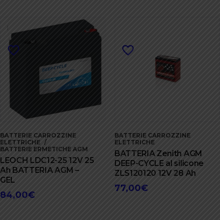
BATTERIE CARROZZINE
BATTERIE CARROZZINE
ELETTRICHE
ELETTRICHE
BATTERIE ERMETICHE AGM
BATTERIA Zenith AGM
LEOCH LDC12-25 12V 25
DEEP-CYCLE al silicone
Ah BATTERIA AGM –
ZLS120120 12V 28 Ah
GEL
77,00
€
84,00
€