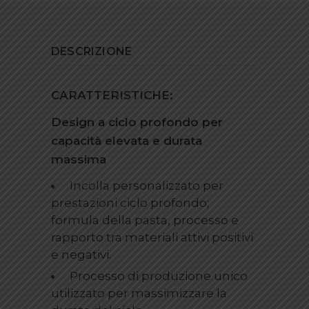
DESCRIZIONE
CARATTERISTICHE:
Design a ciclo profondo per
capacità elevata e durata
massima
Incolla personalizzato per
prestazioni ciclo profondo;
formula della pasta, processo e
rapporto tra materiali attivi positivi
e negativi.
Processo di produzione unico
utilizzato per massimizzare la