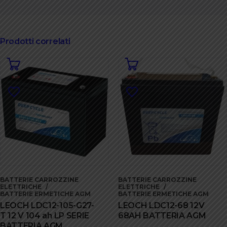
Prodotti correlati
BATTERIE CARROZZINE
BATTERIE CARROZZINE
ELETTRICHE
ELETTRICHE
BATTERIE ERMETICHE AGM
BATTERIE ERMETICHE AGM
LEOCH LDC12-105-G27-
LEOCH LDC12-68 12V
T 12 V 104 ah LP SERIE
68AH BATTERIA AGM
BATTERIA AGM