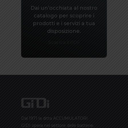
Dai un’occhiata al nostro
catalogo per scoprire i
prodotti e i servizi a tua
disposizione.
Scarica il PDF
Dal 1971 la ditta ACCUMULATORI
GIDI opera nel settore delle batterie.