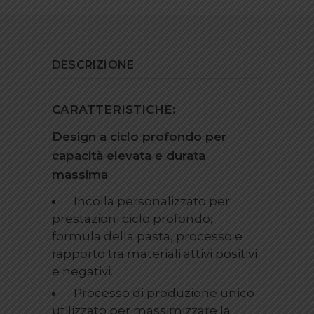
DESCRIZIONE
CARATTERISTICHE:
Design a ciclo profondo per
capacità elevata e durata
massima
Incolla personalizzato per
prestazioni ciclo profondo;
formula della pasta, processo e
rapporto tra materiali attivi positivi
e negativi.
Processo di produzione unico
utilizzato per massimizzare la