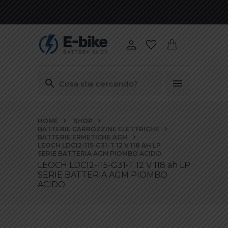
Vai
HOME
SHOP
ai
BATTERIE CARROZZINE ELETTRICHE
contenuti
BATTERIE ERMETICHE AGM
LEOCH LDC12-115-G31-T 12 V 118 AH LP
SERIE BATTERIA AGM PIOMBO ACIDO
LEOCH LDC12-115-G31-T 12 V 118 ah LP
SERIE BATTERIA AGM PIOMBO
ACIDO