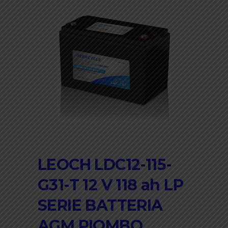
LEOCH LDC12-115-
G31-T 12 V 118 ah LP
SERIE BATTERIA
AGM PIOMBO