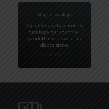
Sfoglia il catalogo
Dai un’occhiata al nostro
catalogo per scoprire i
prodotti e i servizi a tua
disposizione.
Scarica il PDF