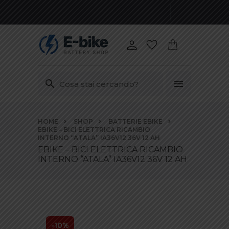
Vai
HOME
SHOP
BATTERIE EBIKE
ai
EBIKE – BICI ELETTRICA RICAMBIO
contenuti
INTERNO “ATALA” IA36V12 36V 12 AH
EBIKE – BICI ELETTRICA RICAMBIO
INTERNO “ATALA” IA36V12 36V 12 AH
-10%