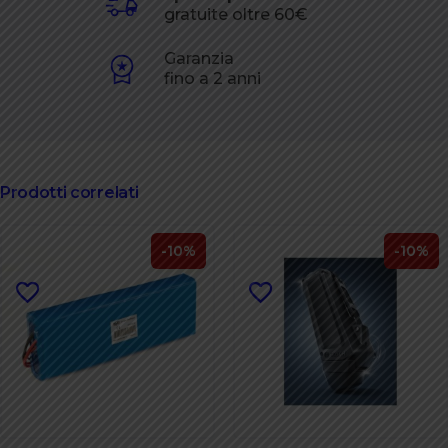
gratuite oltre 60€
Garanzia
fino a 2 anni
Prodotti correlati
-10%
-10%