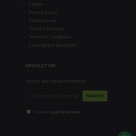
Cookie
Privacy policy
Gestione resi
Chiedi il Recesso
Termini e Condizioni
Consegna e Spedizioni
NEWSLETTER
Iscriviti alla nostra newsletter:
Accetto la
policy privacy