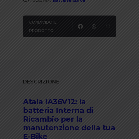
CATEGORIA:
Batterie Ebike
CONDIVIDO IL
PRODOTTO
DESCRIZIONE
Atala IA36V12: la
batteria Interna di
Ricambio per la
manutenzione della tua
E-Bike