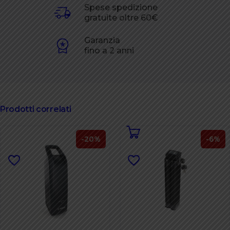
Spese spedizione
gratuite oltre 60€
Garanzia
fino a 2 anni
Prodotti correlati
-20%
-6%