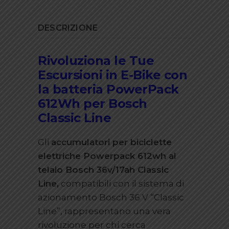
DESCRIZIONE
Rivoluziona le Tue
Escursioni in E-Bike con
la batteria PowerPack
612Wh per Bosch
Classic Line
Gli
accumulatori per biciclette
elettriche Powerpack 612wh al
telaio Bosch 36v/17ah Classic
Line,
compatibili con il sistema di
azionamento Bosch 36 V “Classic
Line”, rappresentano una vera
rivoluzione per chi cerca