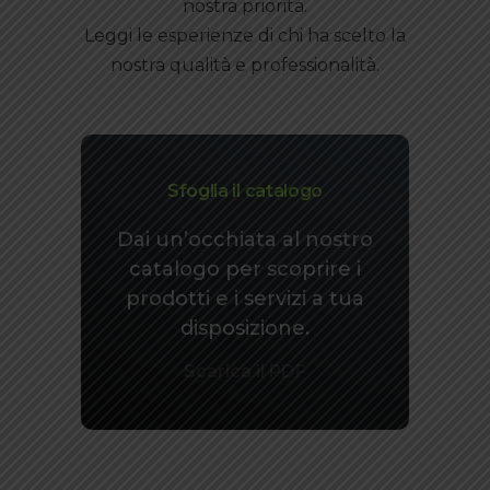
nostra priorità.
Leggi le esperienze di chi ha scelto la
nostra qualità e professionalità.
Sfoglia il catalogo
Dai un’occhiata al nostro
catalogo per scoprire i
prodotti e i servizi a tua
disposizione.
Scarica il PDF