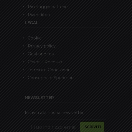
Ricellaggio batterie
Rivenditori
LEGAL
Cookie
Privacy policy
Gestione resi
Chiedi il Recesso
Termini e Condizioni
Consegna e Spedizioni
NEWSLETTER
Iscriviti alla nostra newsletter: