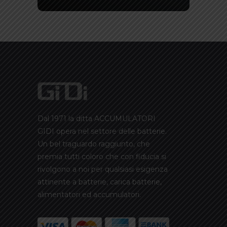
Dal 1971 la ditta ACCUMULATORI
GIDI opera nel settore delle batterie.
Un bel traguardo raggiunto, che
premia tutti coloro che con fiducia si
rivolgono a noi per qualsiasi esigenza
attinente a batterie, carica batterie,
alimentatori ed accumulatori.