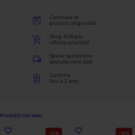
Centinaia di
prodotti disponibili
Shop B2B per
offerte aziendali
Spese spedizione
gratuite oltre 60€
Garanzia
fino a 2 anni
Prodotti correlati
-10%
-10%