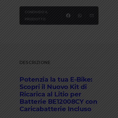
CONDIVIDO IL
PRODOTTO
DESCRIZIONE
Potenzia la tua E-Bike:
Scopri il Nuovo Kit di
Ricarica al Litio per
Batterie BE12008CY con
Caricabatterie Incluso