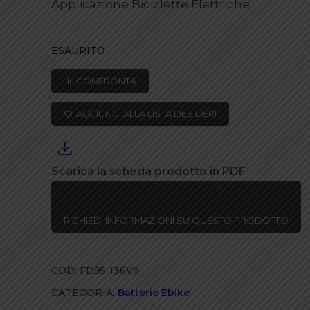
Applicazione Biciclette Elettriche
ESAURITO
CONFRONTA
AGGIUNGI ALLA LISTA DESIDERI
Scarica la scheda prodotto in PDF
RICHIEDI INFORMAZIONI SU QUESTO PRODOTTO
COD:
FD95-I36V9
CATEGORIA:
Batterie Ebike