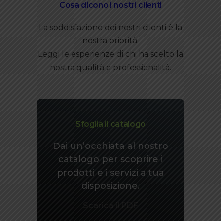
Cosa dicono i nostri clienti
La soddisfazione dei nostri clienti è la
nostra priorità.
Leggi le esperienze di chi ha scelto la
nostra qualità e professionalità.
Sfoglia il catalogo
Dai un’occhiata al nostro
catalogo per scoprire i
prodotti e i servizi a tua
disposizione.
Scarica il PDF