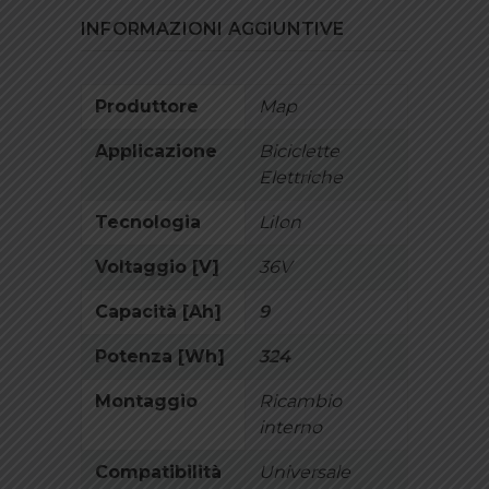
INFORMAZIONI AGGIUNTIVE
Produttore
Map
Applicazione
Biciclette
Elettriche
Tecnologia
LiIon
Voltaggio [V]
36V
Capacità [Ah]
9
Potenza [Wh]
324
Montaggio
Ricambio
interno
Compatibilità
Universale