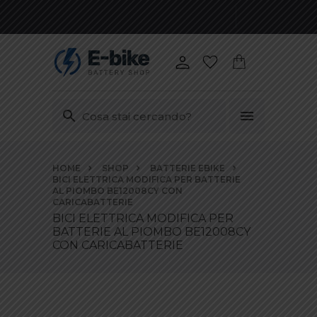
Vai
HOME
SHOP
BATTERIE EBIKE
ai
BICI ELETTRICA MODIFICA PER BATTERIE
contenuti
AL PIOMBO BE12008CY CON
CARICABATTERIE
BICI ELETTRICA MODIFICA PER
BATTERIE AL PIOMBO BE12008CY
CON CARICABATTERIE