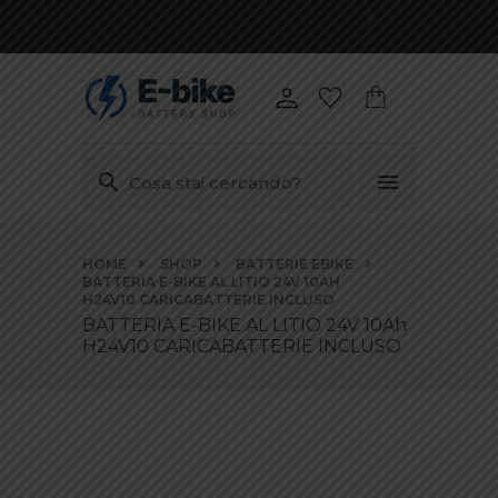
Vai
HOME
SHOP
BATTERIE EBIKE
ai
BATTERIA E-BIKE AL LITIO 24V 10AH
contenuti
H24V10 CARICABATTERIE INCLUSO
BATTERIA E-BIKE AL LITIO 24V 10Ah
H24V10 CARICABATTERIE INCLUSO