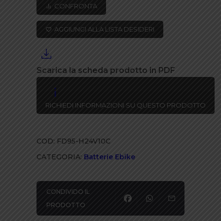
CONFRONTA
AGGIUNGI ALLA LISTA DESIDERI
Scarica la scheda prodotto in PDF
RICHIEDI INFORMAZIONI SU QUESTO PRODOTTO
COD:
FD95-H24V10C
CATEGORIA:
Batterie Ebike
CONDIVIDO IL
PRODOTTO