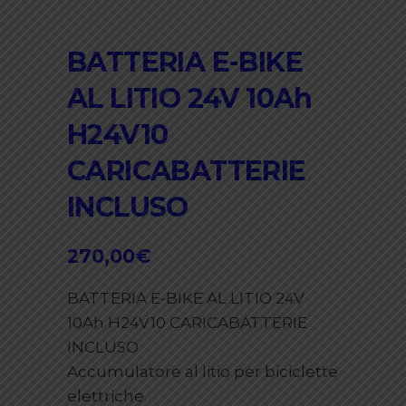
BATTERIA E-BIKE
AL LITIO 24V 10Ah
H24V10
CARICABATTERIE
INCLUSO
270,00
€
BATTERIA E-BIKE AL LITIO 24V
10Ah H24V10 CARICABATTERIE
INCLUSO
Accumulatore al litio per biciclette
elettriche.