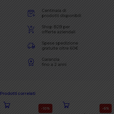
Centinaia di
prodotti disponibili
Shop B2B per
offerte aziendali
Spese spedizione
gratuite oltre 60€
Garanzia
fino a 2 anni
Prodotti correlati
-10%
-6%