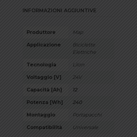
INFORMAZIONI AGGIUNTIVE
Produttore
Map
Applicazione
Biciclette
Elettriche
Tecnologia
LiIon
Voltaggio [V]
24V
Capacità [Ah]
12
Potenza [Wh]
240
Montaggio
Portapacchi
Compatibilità
Universale