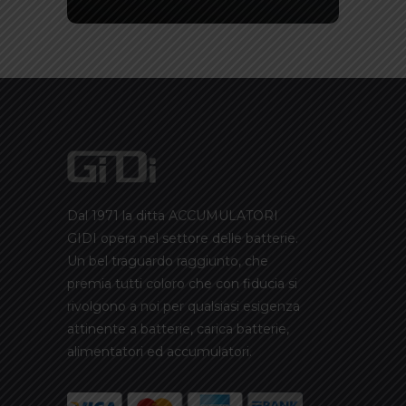
Dal 1971 la ditta ACCUMULATORI
GIDI opera nel settore delle batterie.
Un bel traguardo raggiunto, che
premia tutti coloro che con fiducia si
rivolgono a noi per qualsiasi esigenza
attinente a batterie, carica batterie,
alimentatori ed accumulatori.