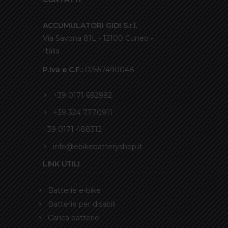
ACCUMULATORI GIDI S.r.l.
Via Savona 81L - 12100 Cuneo -
Italia
P.Iva e C.F.:
02557490048
+39 0171 692992
+39 324 7770911
+39 0171 488312
info@ebikebatteryshop.it
LINK UTILI
Batterie e-bike
Batterie per disabili
Carica batterie