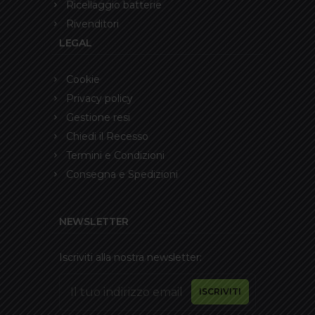
Ricellaggio batterie
Rivenditori
LEGAL
Cookie
Privacy policy
Gestione resi
Chiedi il Recesso
Termini e Condizioni
Consegna e Spedizioni
NEWSLETTER
Iscriviti alla nostra newsletter: