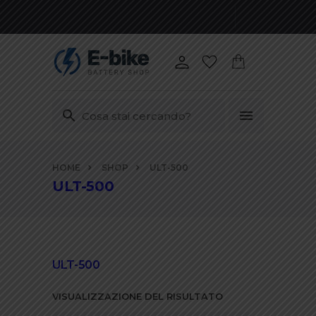
Vai
HOME
SHOP
ULT-500
ai
ULT-500
contenuti
ULT-500
VISUALIZZAZIONE DEL RISULTATO