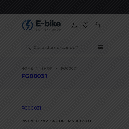
Vai
HOME
SHOP
FG00031
ai
FG00031
contenuti
FG00031
VISUALIZZAZIONE DEL RISULTATO